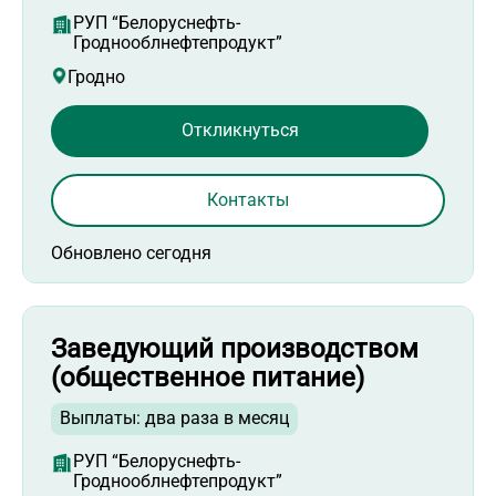
РУП “Белоруснефть-
Гроднооблнефтепродукт”
Гродно
Откликнуться
Контакты
Обновлено сегодня
Заведующий производством
(общественное питание)
Выплаты: два раза в месяц
РУП “Белоруснефть-
Гроднооблнефтепродукт”