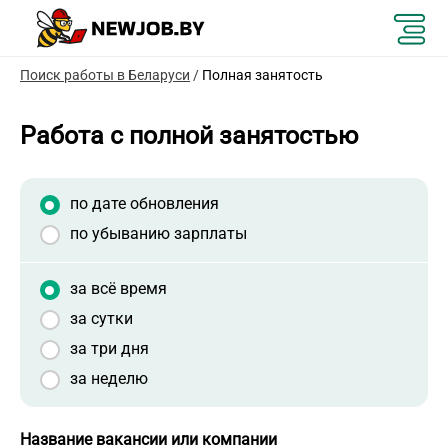
Поиск работы в Беларуси
/
Полная занятость
Работа с полной занятостью
по дате обновления
по убыванию зарплаты
за всё время
за сутки
за три дня
за неделю
Название вакансии или компании