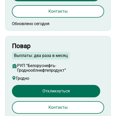
Контакты
Обновлено сегодня
Повар
Выплаты: два раза в месяц
РУП “Белоруснефть-
Гроднооблнефтепродукт”
Гродно
Откликнуться
Контакты