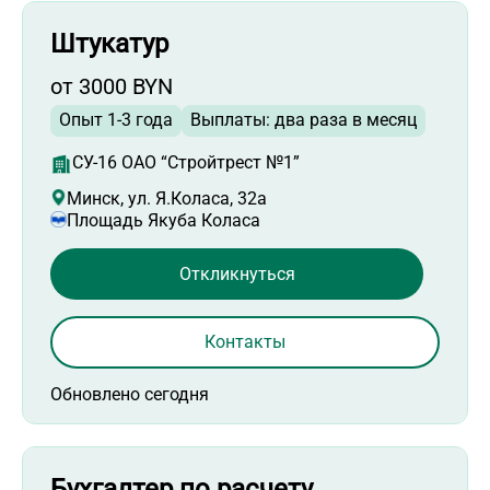
Штукатур
от 3000 BYN
Опыт 1-3 года
Выплаты: два раза в месяц
СУ-16 ОАО “Стройтрест №1”
Минск, ул. Я.Коласа, 32а
Площадь Якуба Коласа
Откликнуться
Контакты
Обновлено сегодня
Бухгалтер по расчету