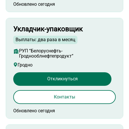
Обновлено сегодня
Укладчик-упаковщик
Выплаты: два раза в месяц
РУП “Белоруснефть-
Гроднооблнефтепродукт”
Гродно
Откликнуться
Контакты
Обновлено сегодня