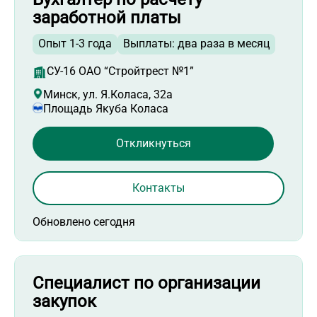
заработной платы
Опыт 1-3 года
Выплаты: два раза в месяц
СУ-16 ОАО “Стройтрест №1”
Минск, ул. Я.Коласа, 32а
Площадь Якуба Коласа
Откликнуться
Контакты
Обновлено сегодня
Специалист по организации
закупок