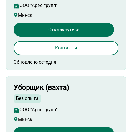
ООО “Арэс групп”
Минск
Откликнуться
Контакты
Обновлено сегодня
Уборщик (вахта)
Без опыта
ООО “Арэс групп”
Минск