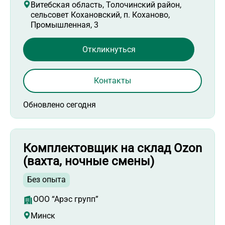
Витебская область, Толочинский район,
сельсовет Кохановский, п. Коханово,
Промышленная, 3
Откликнуться
Контакты
Обновлено сегодня
Комплектовщик на склад Ozon
(вахта, ночные смены)
Без опыта
ООО “Арэс групп”
Минск