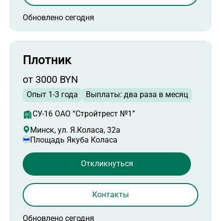
Обновлено сегодня
Плотник
от 3000 BYN
Опыт 1-3 года
Выплаты: два раза в месяц
СУ-16 ОАО “Стройтрест №1”
Минск, ул. Я.Коласа, 32а
Площадь Якуба Коласа
Откликнуться
Контакты
Обновлено сегодня