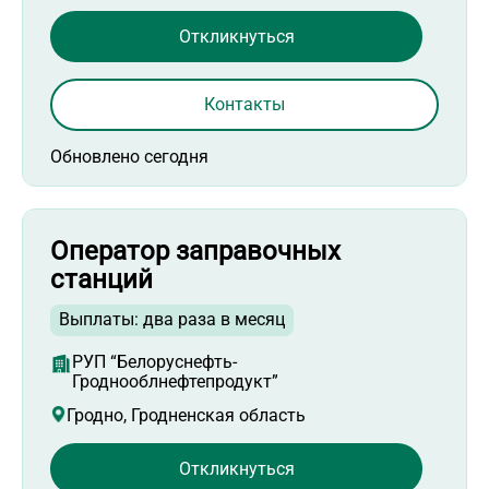
Откликнуться
Контакты
Обновлено сегодня
Оператор заправочных
станций
Выплаты: два раза в месяц
РУП “Белоруснефть-
Гроднооблнефтепродукт”
Гродно, Гродненская область
Откликнуться