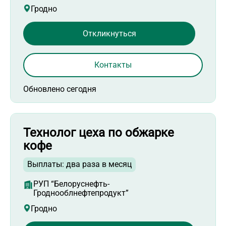
Гродно
Откликнуться
Контакты
Обновлено сегодня
Технолог цеха по обжарке
кофе
Выплаты: два раза в месяц
РУП “Белоруснефть-
Гроднооблнефтепродукт”
Гродно