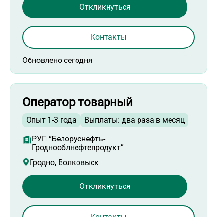
Откликнуться
Контакты
Обновлено сегодня
Оператор товарный
Опыт 1-3 года
Выплаты: два раза в месяц
РУП “Белоруснефть-
Гроднооблнефтепродукт”
Гродно, Волковыск
Откликнуться
Контакты