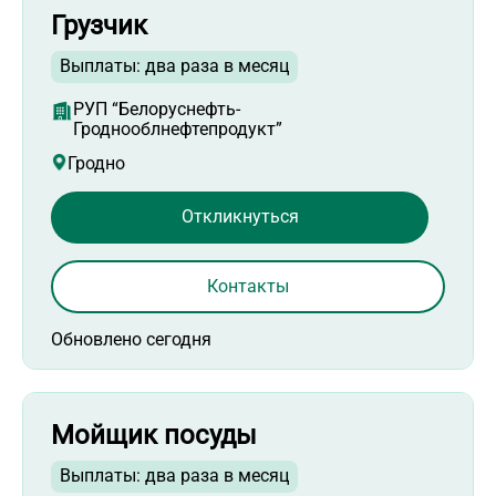
Грузчик
Выплаты: два раза в месяц
РУП “Белоруснефть-
Гроднооблнефтепродукт”
Гродно
Откликнуться
Контакты
Обновлено сегодня
Мойщик посуды
Выплаты: два раза в месяц