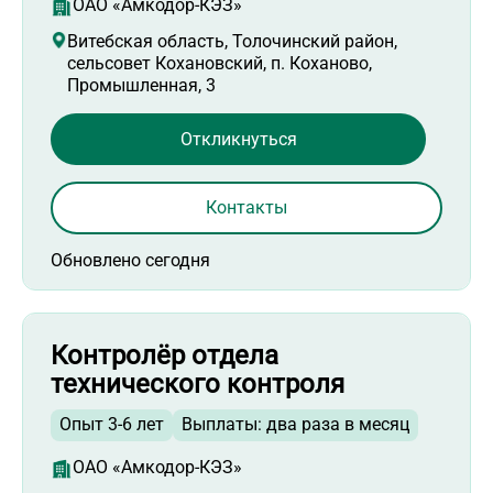
ОАО «Амкодор-КЭЗ»
Витебская область, Толочинский район,
сельсовет Кохановский, п. Коханово,
Промышленная, 3
Откликнуться
Контакты
Обновлено сегодня
Контролёр отдела
технического контроля
Опыт 3-6 лет
Выплаты: два раза в месяц
ОАО «Амкодор-КЭЗ»