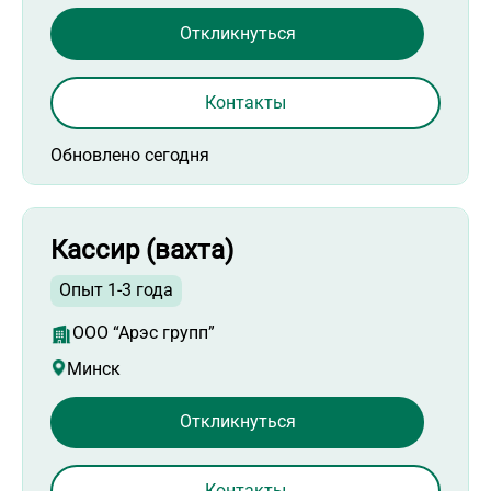
Откликнуться
Контакты
Обновлено сегодня
Кассир (вахта)
Опыт 1-3 года
ООО “Арэс групп”
Минск
Откликнуться
Контакты