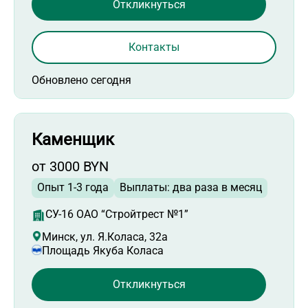
Откликнуться
Контакты
Обновлено сегодня
Каменщик
от 3000 BYN
Опыт 1-3 года
Выплаты: два раза в месяц
СУ-16 ОАО “Стройтрест №1”
Минск, ул. Я.Коласа, 32а
Площадь Якуба Коласа
Откликнуться