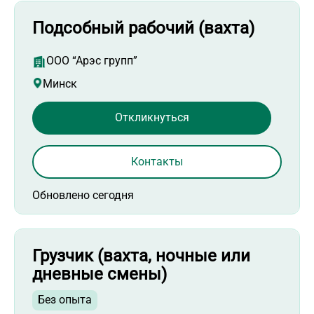
Подсобный рабочий (вахта)
ООО “Арэс групп”
Минск
Откликнуться
Контакты
Обновлено сегодня
Грузчик (вахта, ночные или
дневные смены)
Без опыта