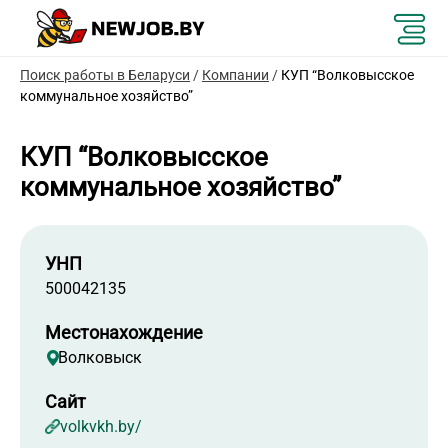
Поиск работы в Беларуси
/
Компании
/
КУП “Волковысское
коммунальное хозяйство”
КУП “Волковысское
коммунальное хозяйство”
УНП
500042135
Местонахождение
Волковыск
Сайт
volkvkh.by/