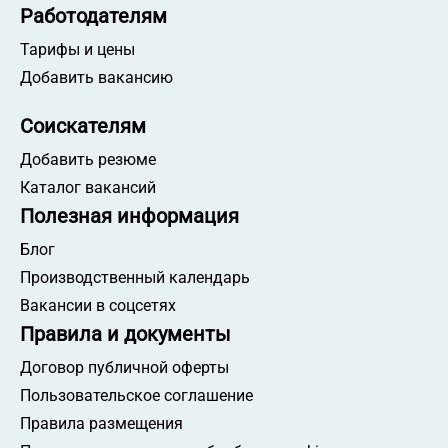
Работа специалистом АХО
Работодателям
Работа мерчендайзером
Тарифы и цены
Работа технологом
Добавить вакансию
Работа продавцом-консультантом в торговый
центр
Соискателям
Работа начальником производства
Добавить резюме
Работа товароведом
Каталог вакансий
Работа работником склада
Полезная информация
Работа начальником склада
Блог
Работа торговым представителем
Производственный календарь
Работа администратором магазина
Вакансии в соцсетях
Работа распространителем листовок
Правила и документы
Работа в Гродненской области
Договор публичной оферты
Работа на месте работодателя
Пользовательское соглашение
Работа с полной занятостью
Правила размещения
Работа с высшим образованием