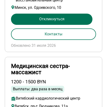
восстановительный центр”
Минск, ул. Одоевского, 10
Откликнуться
Контакты
Обновлено 31 июля 2026
Медицинская сестра-
массажист
1200 - 1500 BYN
Выплаты: два раза в месяц
Витебский кардиологический центр
Витебск, пр-т Людникова, 11а