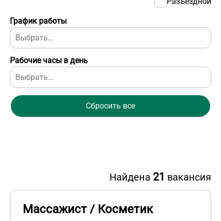
Разъездной
График работы
Рабочие часы в день
Сбросить все
21
Найдена
вакансия
Массажист / Косметик