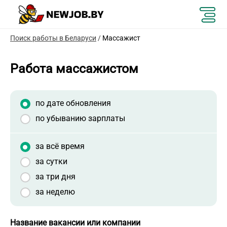
Поиск работы в Беларуси
/
Массажист
Работа массажистом
по дате обновления
по убыванию зарплаты
за всё время
за сутки
за три дня
за неделю
Название вакансии или компании