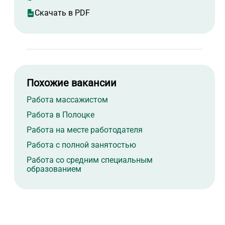
Скачать в PDF
Похожие вакансии
Работа массажистом
Работа в Полоцке
Работа на месте работодателя
Работа с полной занятостью
Работа со средним специальным
образованием