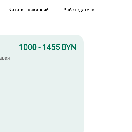
Каталог вакансий
Работодателю
т
1000 - 1455 BYN
нария