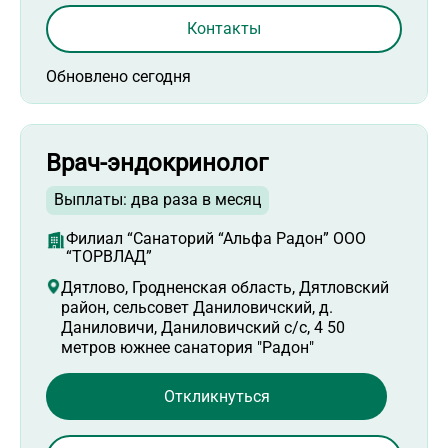
Контакты
Обновлено сегодня
Врач-эндокринолог
Выплаты: два раза в месяц
Филиал “Санаторий “Альфа Радон” ООО
“ТОРВЛАД”
Дятлово, Гродненская область, Дятловский
район, сельсовет Даниловичский, д.
Даниловичи, Даниловичский с/с, 4 50
метров южнее санатория "Радон"
Откликнуться