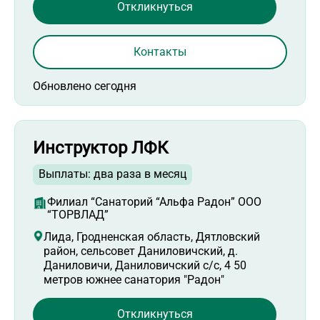
Откликнуться
Контакты
Обновлено сегодня
Инструктор ЛФК
Выплаты: два раза в месяц
Филиал “Санаторий “Альфа Радон” ООО
“ТОРВЛАД”
Лида, Гродненская область, Дятловский
район, сельсовет Даниловичский, д.
Даниловичи, Даниловичский с/с, 4 50
метров южнее санатория "Радон"
Откликнуться