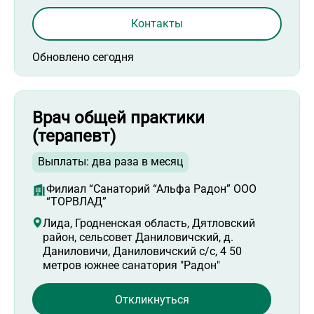
Контакты
Обновлено сегодня
Врач общей практики
(терапевт)
Выплаты: два раза в месяц
Филиал “Санаторий “Альфа Радон” ООО
“ТОРВЛАД”
Лида, Гродненская область, Дятловский
район, сельсовет Даниловичский, д.
Даниловичи, Даниловичский с/с, 4 50
метров южнее санатория "Радон"
Откликнуться