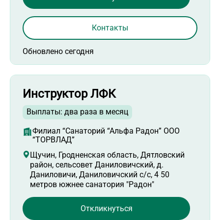
Контакты
Обновлено сегодня
Инструктор ЛФК
Выплаты: два раза в месяц
Филиал “Санаторий “Альфа Радон” ООО
“ТОРВЛАД”
Щучин, Гродненская область, Дятловский
район, сельсовет Даниловичский, д.
Даниловичи, Даниловичский с/с, 4 50
метров южнее санатория "Радон"
Откликнуться