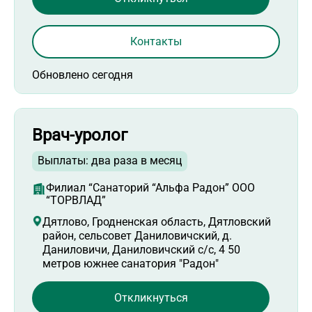
Контакты
Обновлено сегодня
Врач-уролог
Выплаты: два раза в месяц
Филиал “Санаторий “Альфа Радон” ООО
“ТОРВЛАД”
Дятлово, Гродненская область, Дятловский
район, сельсовет Даниловичский, д.
Даниловичи, Даниловичский с/с, 4 50
метров южнее санатория "Радон"
Откликнуться