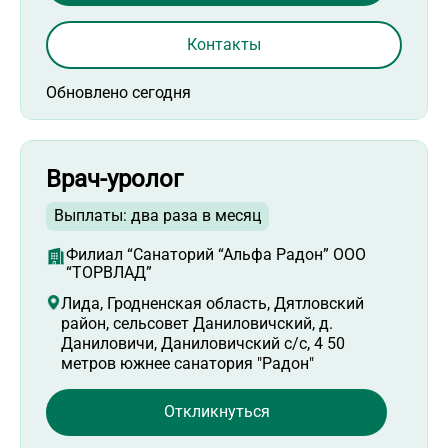
Контакты
Обновлено сегодня
Врач-уролог
Выплаты: два раза в месяц
Филиал “Санаторий “Альфа Радон” ООО
“ТОРВЛАД”
Лида, Гродненская область, Дятловский
район, сельсовет Даниловичский, д.
Даниловичи, Даниловичский с/с, 4 50
метров южнее санатория "Радон"
Откликнуться