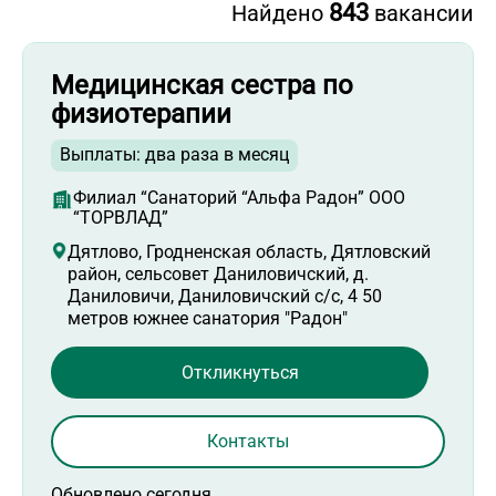
843
Найдено
вакансии
Медицинская сестра по
физиотерапии
Выплаты: два раза в месяц
Филиал “Санаторий “Альфа Радон” ООО
“ТОРВЛАД”
Дятлово, Гродненская область, Дятловский
район, сельсовет Даниловичский, д.
Даниловичи, Даниловичский с/с, 4 50
метров южнее санатория "Радон"
Откликнуться
Контакты
Обновлено сегодня