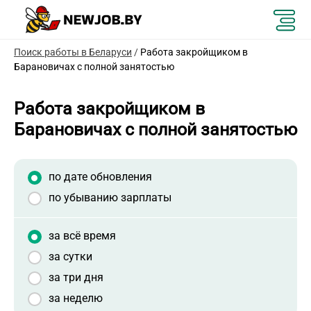
Поиск работы в Беларуси
/
Работа закройщиком в
Барановичах с полной занятостью
Работа закройщиком в
Барановичах с полной занятостью
по дате обновления
по убыванию зарплаты
за всё время
за сутки
за три дня
за неделю