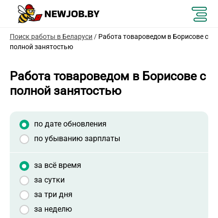
Поиск работы в Беларуси
/
Работа товароведом в Борисове с
полной занятостью
Работа товароведом в Борисове с
полной занятостью
по дате обновления
по убыванию зарплаты
за всё время
за сутки
за три дня
за неделю