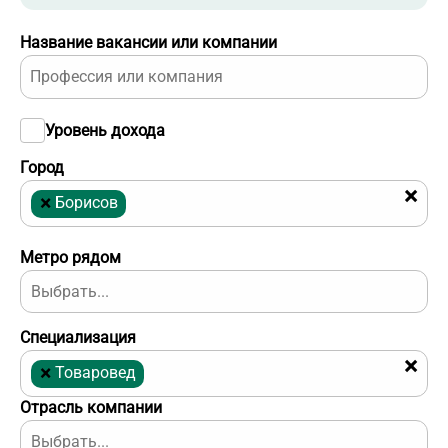
Название вакансии или компании
Уровень дохода
Город
×
×
Борисов
Метро рядом
Специализация
×
×
Товаровед
Отрасль компании