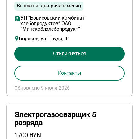
Выплаты: два раза в месяц
УП “Борисовский комбинат
хлебопродуктов” ОАО
“Минскоблхлебопродукт”
Борисов, ул. Труда, 41
Откликнуться
Контакты
Обновлено 9 июля 2026
Электрогазосварщик 5
разряда
1700 BYN