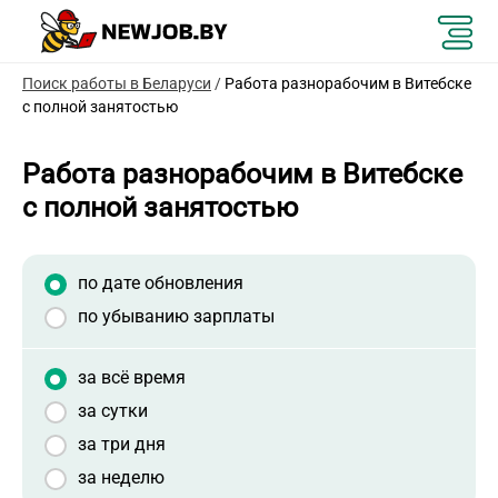
Поиск работы в Беларуси
/
Работа разнорабочим в Витебске
с полной занятостью
Работа разнорабочим в Витебске
с полной занятостью
по дате обновления
по убыванию зарплаты
за всё время
за сутки
за три дня
за неделю