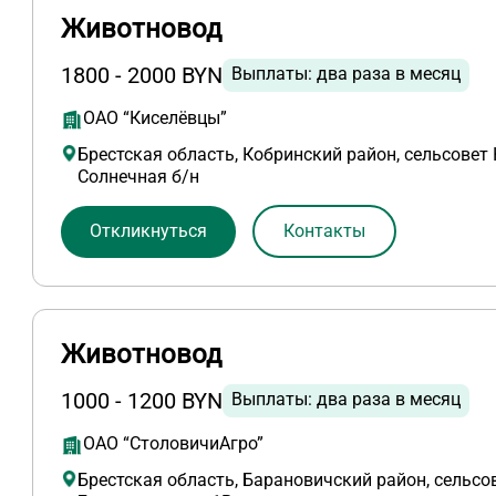
Животновод
1800 - 2000 BYN
Выплаты: два раза в месяц
ОАО “Киселёвцы”
Брестская область, Кобринский район, сельсовет 
Солнечная б/н
Откликнуться
Контакты
Животновод
1000 - 1200 BYN
Выплаты: два раза в месяц
ОАО “СтоловичиАгро”
Брестская область, Барановичский район, сельсов