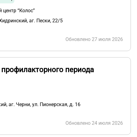
 центр “Колос”
Хидринский, аг. Пески, 22/5
Обновлено 27 июля 2026
и профилакторного периода
й, аг. Черни, ул. Пионерская, д. 16
Обновлено 24 июля 2026