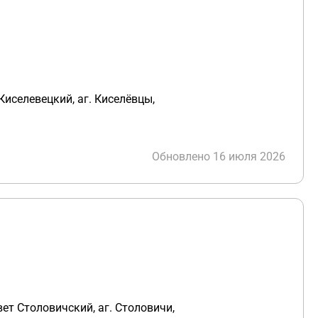
Киселевецкий, аг. Киселёвцы,
Обновлено 16 июля 2026
ет Столовичский, аг. Столовичи,