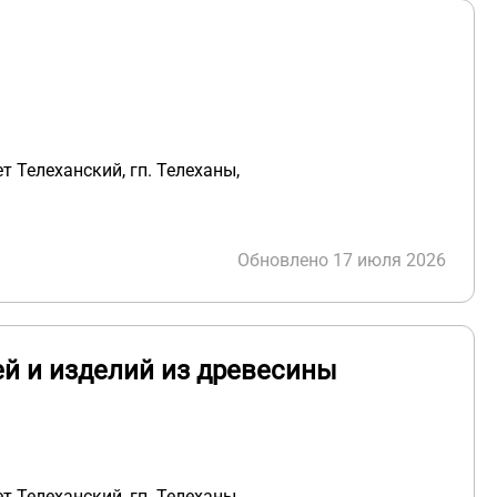
т Телеханский, гп. Телеханы,
Обновлено 17 июля 2026
ей и изделий из древесины
т Телеханский, гп. Телеханы,