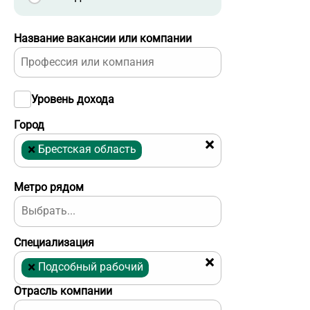
Название вакансии или компании
Уровень дохода
Город
×
×
Брестская область
Метро рядом
Специализация
×
×
Подсобный рабочий
Отрасль компании