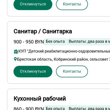
Откликнуться
Контакты
Санитар / Санитарка
900 - 950 BYN
Без опыта
Выплаты: два раза в 
КУП “Детский реабилитационно-оздоровительный
Брестская область, Кобринский район, сельсовет 
Откликнуться
Контакты
Кухонный рабочий
860 - 900 BYN
Без опыта
Выплаты: два раза в 