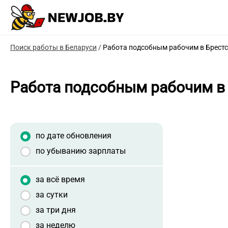
Поиск работы в Беларуси
/
Работа подсобным рабочим в Брестс
Работа подсобным рабочим в 
по дате обновления
по убыванию зарплаты
за всё время
за сутки
за три дня
за неделю