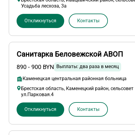
Усадьба лесхоза, 3а
Откликнуться
Контакты
Санитарка Беловежской АВОП
890 - 900 BYN
Выплаты: два раза в месяц
Каменецкая центральная районная больница
Брестская область, Каменецкий район, сельсовет
ул.Парковая.4
Откликнуться
Контакты