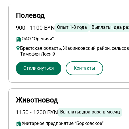
Полевод
900 - 1100 BYN
Опыт 1-3 года
Выплаты: два ра
ОАО “Орепичи”
Брестская область, Жабинковский район, сельсове
Тимофея Лося,9
Откликнуться
Контакты
Животновод
1150 - 1200 BYN
Выплаты: два раза в месяц
Унитарное предприятие “Борковское”