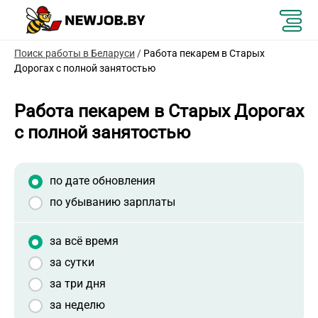
Поиск работы в Беларуси
/
Работа пекарем в Старых
Дорогах с полной занятостью
Работа пекарем в Старых Дорогах
с полной занятостью
по дате обновления
по убыванию зарплаты
за всё время
за сутки
за три дня
за неделю