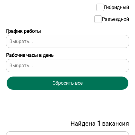
Гибридный
Разъездной
График работы
Рабочие часы в день
Сбросить все
1
Найдена
вакансия