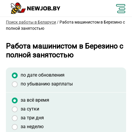
Поиск работы в Беларуси
/
Работа машинистом в Березино с
полной занятостью
Работа машинистом в Березино с
полной занятостью
по дате обновления
по убыванию зарплаты
за всё время
за сутки
за три дня
за неделю