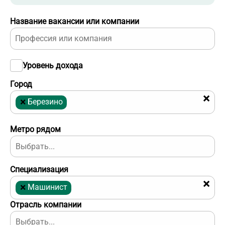
Название вакансии или компании
Уровень дохода
Город
×
×
Березино
Метро рядом
Специализация
×
×
Машинист
Отрасль компании