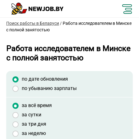
Поиск работы в Беларуси
/
Работа исследователем в Минске
с полной занятостью
Работа исследователем в Минске
с полной занятостью
по дате обновления
по убыванию зарплаты
за всё время
за сутки
за три дня
за неделю