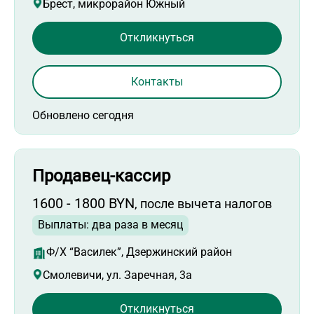
Брест, микрорайон Южный
Откликнуться
Контакты
Обновлено сегодня
Продавец-кассир
1600 - 1800 BYN
, после вычета налогов
Выплаты: два раза в месяц
Ф/Х “Василек”, Дзержинский район
Смолевичи, ул. Заречная, 3а
Откликнуться