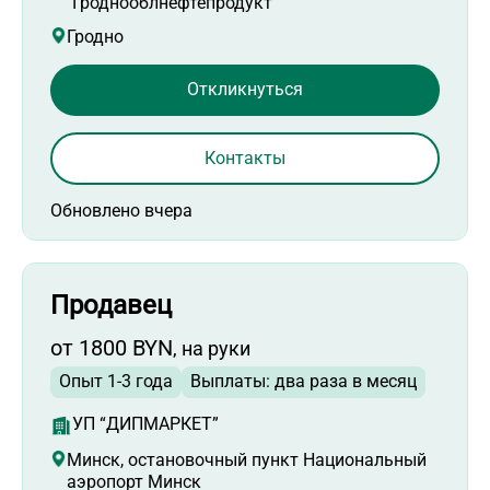
Гроднооблнефтепродукт”
Гродно
Откликнуться
Контакты
Обновлено вчера
Продавец
от 1800 BYN
, на руки
Опыт 1-3 года
Выплаты: два раза в месяц
УП “ДИПМАРКЕТ”
Минск, остановочный пункт Национальный
аэропорт Минск