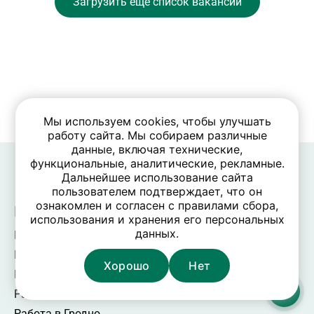
Загрузить ещё список вакансий
Мы используем cookies, чтобы улучшать
работу сайта. Мы собираем различные
данные, включая технические,
функциональные, аналитические, рекламные.
Дальнейшее использование сайта
пользователем подтверждает, что он
ознакомлен и согласен с правилами сбора,
Вакансии в городах
использования и хранения его персональных
данных.
Работа в Минске
Работа в Гомеле
Хорошо
Нет
Работа в Бресте
Работа в Витебске
Работа в Гродно