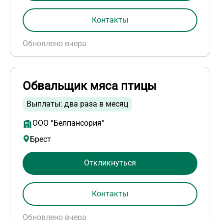
Контакты
Обновлено вчера
Обвальщик мяса птицы
Выплаты: два раза в месяц
ООО “Белпансория”
Брест
Откликнуться
Контакты
Обновлено вчера