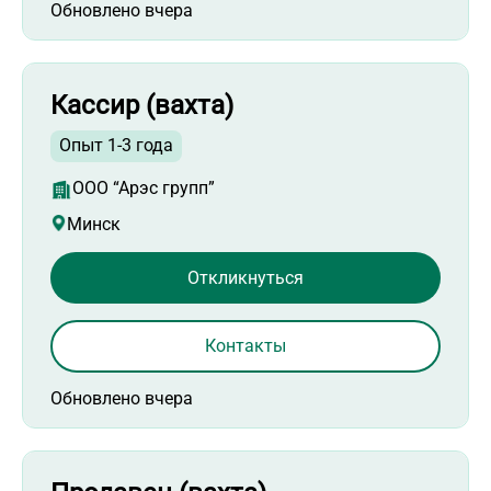
Обновлено вчера
Кассир (вахта)
Опыт 1-3 года
ООО “Арэс групп”
Минск
Откликнуться
Контакты
Обновлено вчера