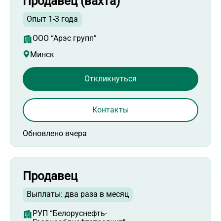
Продавец (вахта)
Опыт 1-3 года
ООО “Арэс групп”
Минск
Откликнуться
Контакты
Обновлено вчера
Продавец
Выплаты: два раза в месяц
РУП “Белоруснефть-