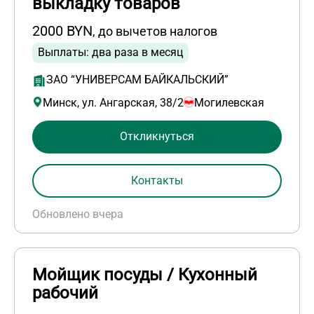
выкладку товаров
2000 BYN
, до вычетов налогов
Выплаты: два раза в месяц
ЗАО “УНИВЕРСАМ БАЙКАЛЬСКИЙ”
Минск, ул. Ангарская, 38/2
Могилевская
Откликнуться
Контакты
Обновлено вчера
Мойщик посуды / Кухонный
рабочий