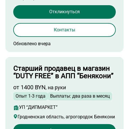
Откликнуться
Контакты
Обновлено вчера
Старший продавец в магазин
“DUTY FREE” в АПП “Бенякони”
от 1400 BYN
, на руки
Опыт 1-3 года
Выплаты: два раза в месяц
УП “ДИПМАРКЕТ”
Гродненская область, агрогородок Бенякони