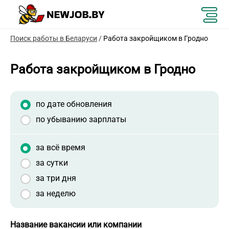
Поиск работы в Беларуси
/
Работа закройщиком в Гродно
Работа закройщиком в Гродно
по дате обновления
по убыванию зарплаты
за всё время
за сутки
за три дня
за неделю
Название вакансии или компании