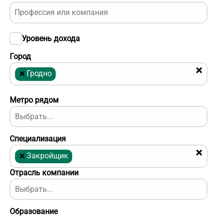
Уровень дохода
Город
×
×
Гродно
Метро рядом
Специализация
×
×
Закройщик
Отрасль компании
Образование