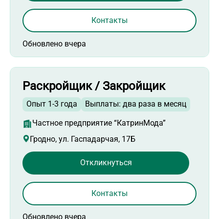
Контакты
Обновлено вчера
Раскройщик / Закройщик
Опыт 1-3 года
Выплаты: два раза в месяц
Частное предприятие “КатринМода”
Гродно, ул. Гаспадарчая, 17Б
Откликнуться
Контакты
Обновлено вчера