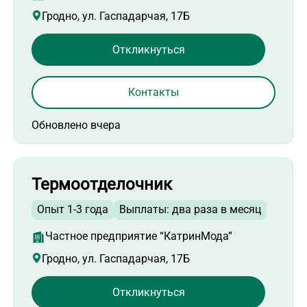
Гродно, ул. Гаспадарчая, 17Б
Откликнуться
Контакты
Обновлено вчера
Термоотделочник
Опыт 1-3 года
Выплаты: два раза в месяц
Частное предприятие “КатринМода”
Гродно, ул. Гаспадарчая, 17Б
Откликнуться