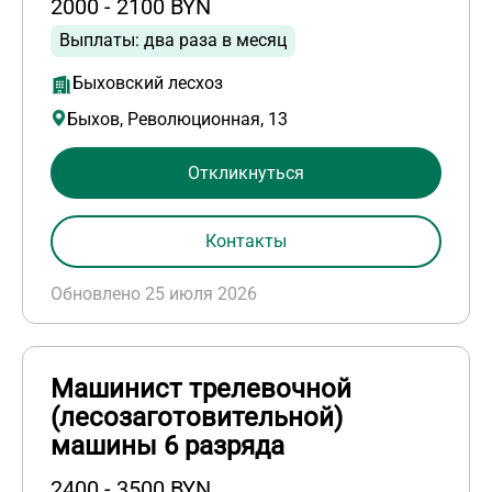
2000 - 2100 BYN
Выплаты: два раза в месяц
Быховский лесхоз
Быхов, Революционная, 13
Откликнуться
Контакты
Обновлено 25 июля 2026
Машинист трелевочной
(лесозаготовительной)
машины 6 разряда
2400 - 3500 BYN