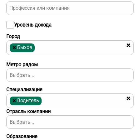
Уровень дохода
Город
×
×
Быхов
Метро рядом
Специализация
×
×
Водитель
Отрасль компании
Образование