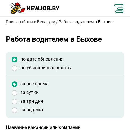
Поиск работы в Беларуси
/
Работа водителем в Быхове
Работа водителем в Быхове
по дате обновления
по убыванию зарплаты
за всё время
за сутки
за три дня
за неделю
Название вакансии или компании