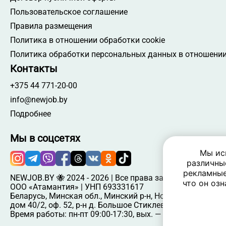
Пользовательское соглашение
Правила размещения
Политика в отношении обработки cookie
Политика обработки персональных данных в отношении
Контакты
+375 44 771-20-00
info@newjob.by
Подробнее
Мы в соцсетях
Мы ис
различны
рекламные
NEWJOB.BY 🐝 2024 - 2026 | Все права защищены
что он озн
ООО «Атамантия» | УНП 693331617
Беларусь, Минская обл., Минский р-н, Новодворский c/c,
дом 40/2, оф. 52, р-н д. Большое Стиклево, 223060
Время работы: пн-пт 09:00-17:30, вых. — сб, вс