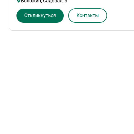
Воложин, Садовая, 3
Откликнуться
Контакты