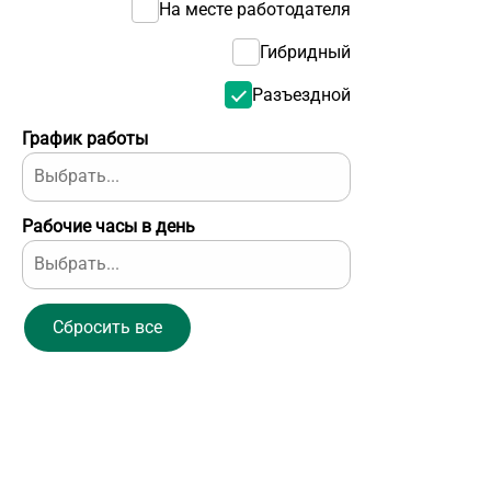
На месте работодателя
Гибридный
Разъездной
График работы
Рабочие часы в день
Сбросить все