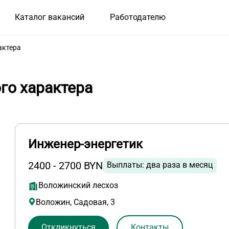
Каталог вакансий
Работодателю
актера
го характера
Инженер-энергетик
2400 - 2700 BYN
Выплаты: два раза в месяц
Воложинский лесхоз
Воложин, Садовая, 3
Откликнуться
Контакты