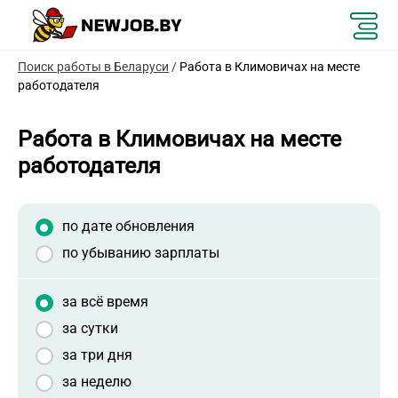
Поиск работы в Беларуси
/
Работа в Климовичах на месте
работодателя
Работа в Климовичах на месте
работодателя
по дате обновления
по убыванию зарплаты
за всё время
за сутки
за три дня
за неделю