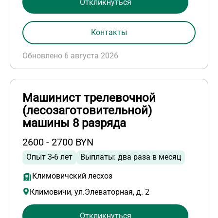
Откликнуться
Контакты
Обновлено 6 августа 2026
Машинист трелевочной
(лесозаготовительной)
машины 8 разряда
2600 - 2700 BYN
Опыт 3-6 лет
Выплаты: два раза в месяц
Климовичский лесхоз
Климовичи, ул.Элеваторная, д. 2
Откликнуться