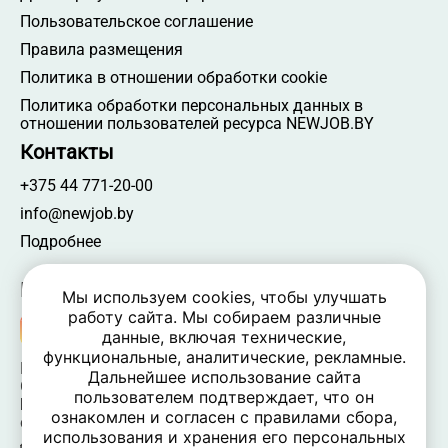
Пользовательское соглашение
Правила размещения
Политика в отношении обработки cookie
Политика обработки персональных данных в
отношении пользователей ресурса NEWJOB.BY
Контакты
+375 44 771-20-00
info@newjob.by
Подробнее
Мы в соцсетях
Мы используем cookies, чтобы улучшать
работу сайта. Мы собираем различные
данные, включая технические,
функциональные, аналитические, рекламные.
NEWJOB.BY 🐝 2024 - 2026 | Все права защищены
Дальнейшее использование сайта
ООО «Атамантия» | УНП 693331617
пользователем подтверждает, что он
Беларусь, Минская обл., Минский р-н, Новодворский
ознакомлен и согласен с правилами сбора,
c/c,
использования и хранения его персональных
дом 40/2, оф. 52, р-н д. Большое Стиклево, 223060