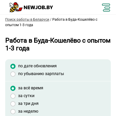
Поиск работы в Беларуси
/
Работа в Буда-Кошелёво с
опытом 1-3 года
Работа в Буда-Кошелёво с опытом
1-3 года
по дате обновления
по убыванию зарплаты
за всё время
за сутки
за три дня
за неделю