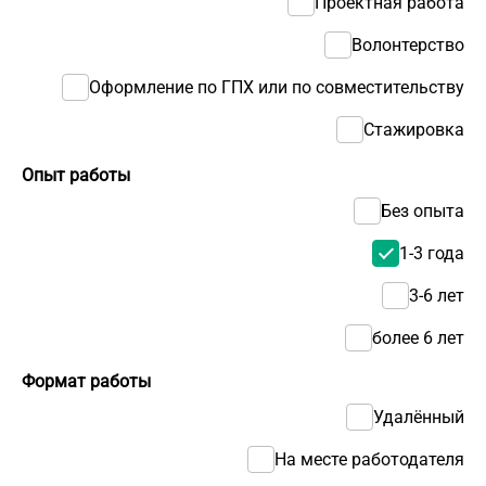
Проектная работа
Волонтерство
Оформление по ГПХ или по совместительству
Стажировка
Опыт работы
Без опыта
1-3 года
3-6 лет
более 6 лет
Формат работы
Удалённый
На месте работодателя