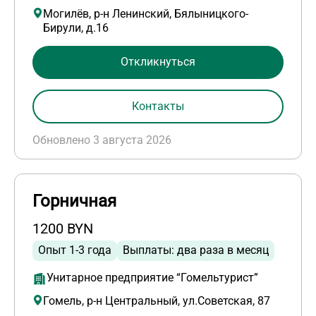
Могилёв, р-н Ленинский, Бялыницкого-
Бирули, д.16
Откликнуться
Контакты
Обновлено 3 августа 2026
Горничная
1200 BYN
Опыт 1-3 года
Выплаты: два раза в месяц
Унитарное предприятие “Гомельтурист”
Гомель, р-н Центральный, ул.Советская, 87