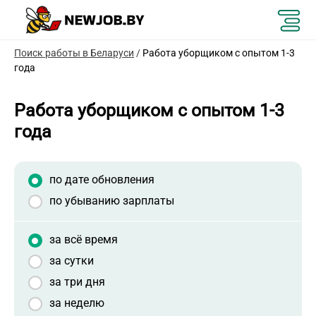
Поиск работы в Беларуси
/
Работа уборщиком с опытом 1-3
года
Работа уборщиком с опытом 1-3
года
по дате обновления
по убыванию зарплаты
за всё время
за сутки
за три дня
за неделю