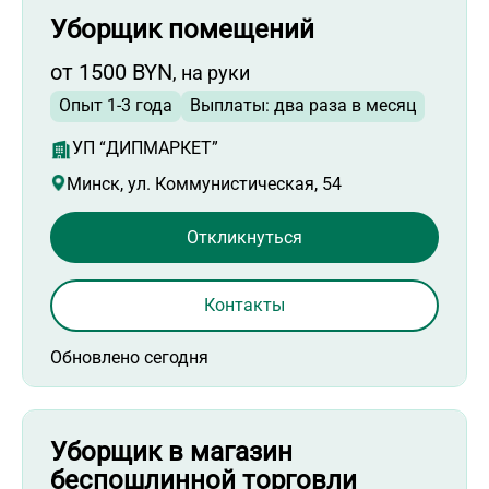
Уборщик помещений
от 1500 BYN
, на руки
Опыт 1-3 года
Выплаты: два раза в месяц
УП “ДИПМАРКЕТ”
Минск, ул. Коммунистическая, 54
Откликнуться
Контакты
Обновлено сегодня
Уборщик в магазин
беспошлинной торговли