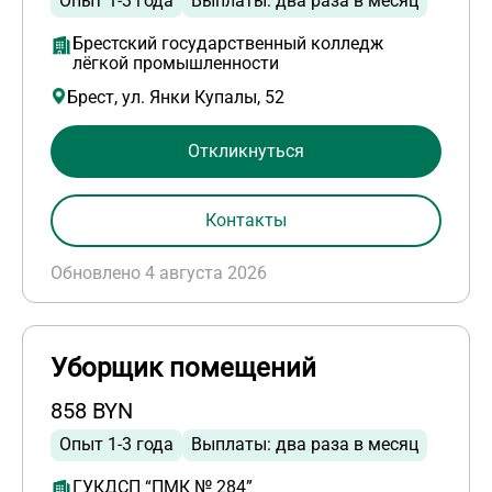
Опыт 1-3 года
Выплаты: два раза в месяц
Брестский государственный колледж
лёгкой промышленности
Брест, ул. Янки Купалы, 52
Откликнуться
Контакты
Обновлено 4 августа 2026
Уборщик помещений
858 BYN
Опыт 1-3 года
Выплаты: два раза в месяц
ГУКДСП “ПМК № 284”