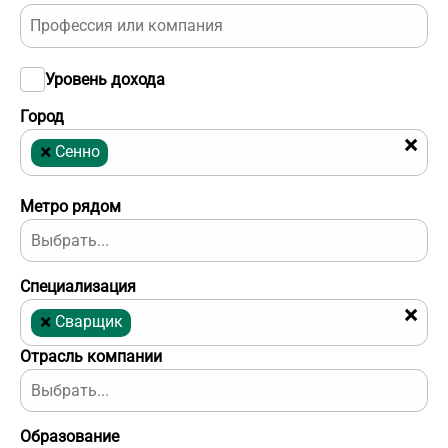
Уровень дохода
Город
×
×
Сенно
Метро рядом
Специализация
×
×
Сварщик
Отрасль компании
Образование