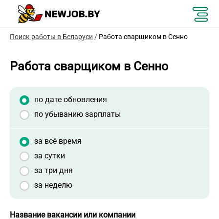
Поиск работы в Беларуси
/
Работа сварщиком в Сенно
Работа сварщиком в Сенно
по дате обновления
по убыванию зарплаты
за всё время
за сутки
за три дня
за неделю
Название вакансии или компании