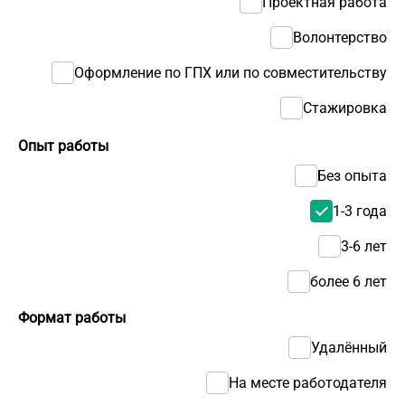
Проектная работа
Волонтерство
Оформление по ГПХ или по совместительству
Стажировка
Опыт работы
Без опыта
1-3 года
3-6 лет
более 6 лет
Формат работы
Удалённый
На месте работодателя