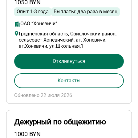
1050 BYN
Опыт 1-3 года
Выплаты: два раза в месяц
ОАО “Хоневичи”
Гродненская область, Свислочский район,
сельсовет Хоневичский, аг. Хоневичи,
аг.Хоневичи, ул.Школьная,1
Откликнуться
Контакты
Обновлено 22 июля 2026
Дежурный по общежитию
1000 BYN