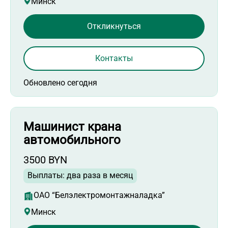
Минск
Откликнуться
Контакты
Обновлено сегодня
Машинист крана
автомобильного
3500 BYN
Выплаты: два раза в месяц
ОАО “Белэлектромонтажналадка”
Минск