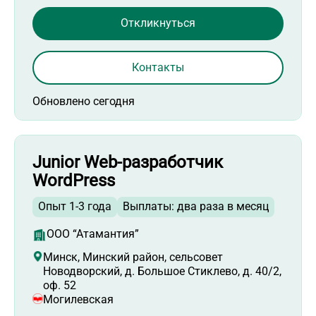
Откликнуться
Контакты
Обновлено сегодня
Junior Web-разработчик
WordPress
Опыт 1-3 года
Выплаты: два раза в месяц
ООО “Атамантия”
Минск, Минский район, сельсовет
Новодворский, д. Большое Стиклево, д. 40/2,
оф. 52
Могилевская