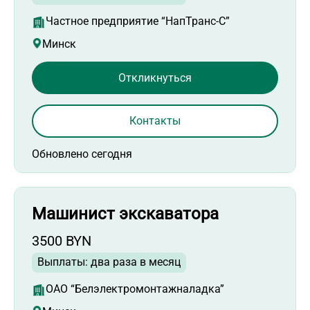
Частное предприятие “НапТранс-С”
Минск
Откликнуться
Контакты
Обновлено сегодня
Машинист экскаватора
3500 BYN
Выплаты: два раза в месяц
ОАО “Белэлектромонтажналадка”