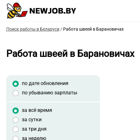
Поиск работы в Беларуси
/
Работа швеей в Барановичах
Работа швеей в Барановичах
по дате обновления
по убыванию зарплаты
за всё время
за сутки
за три дня
за неделю