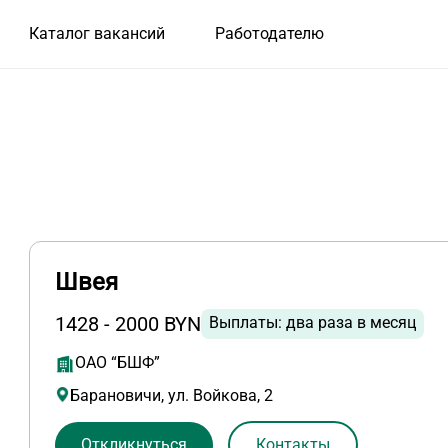
Каталог вакансий
Работодателю
Швея
1428 - 2000 BYN
Выплаты: два раза в месяц
ОАО “БШФ”
Барановичи, ул. Войкова, 2
Откликнуться
Контакты