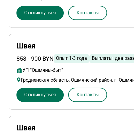
Откликнуться
Контакты
Швея
858 - 900 BYN
Опыт 1-3 года
Выплаты: два раз
УП “Ошмяны-быт”
Гродненская область, Ошмянский район, г. Ошмян
Откликнуться
Контакты
Швея