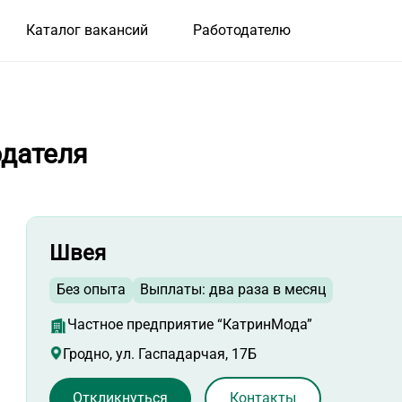
Каталог вакансий
Работодателю
одателя
Швея
Без опыта
Выплаты: два раза в месяц
Частное предприятие “КатринМода”
Гродно, ул. Гаспадарчая, 17Б
Откликнуться
Контакты