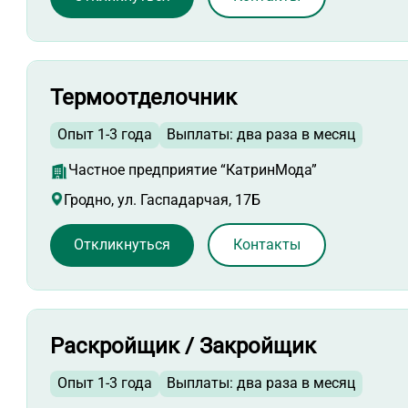
Термоотделочник
Опыт 1-3 года
Выплаты: два раза в месяц
Частное предприятие “КатринМода”
Гродно, ул. Гаспадарчая, 17Б
Откликнуться
Контакты
Раскройщик / Закройщик
Опыт 1-3 года
Выплаты: два раза в месяц