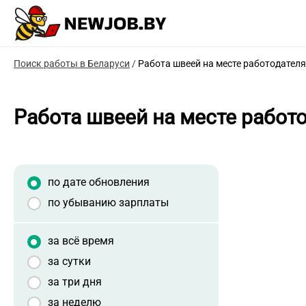
Поиск работы в Беларуси
/
Работа швеей на месте работодателя
Работа швеей на месте работ
по дате обновления
по убыванию зарплаты
за всё время
за сутки
за три дня
за неделю