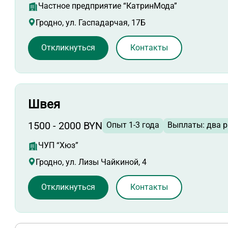
Частное предприятие “КатринМода”
Гродно, ул. Гаспадарчая, 17Б
Откликнуться
Контакты
Швея
1500 - 2000 BYN
Опыт 1-3 года
Выплаты: два р
ЧУП “Хюз”
Гродно, ул. Лизы Чайкиной, 4
Откликнуться
Контакты