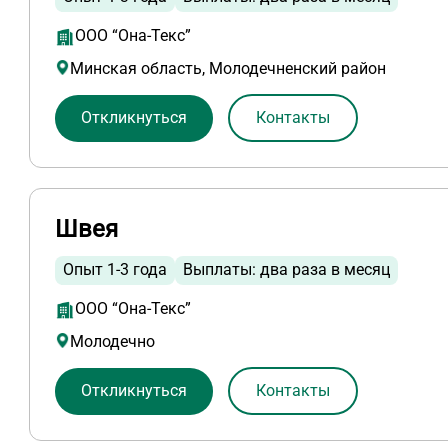
ООО “Она-Текс”
Минская область, Молодечненский район
Откликнуться
Контакты
Швея
Опыт 1-3 года
Выплаты: два раза в месяц
ООО “Она-Текс”
Молодечно
Откликнуться
Контакты