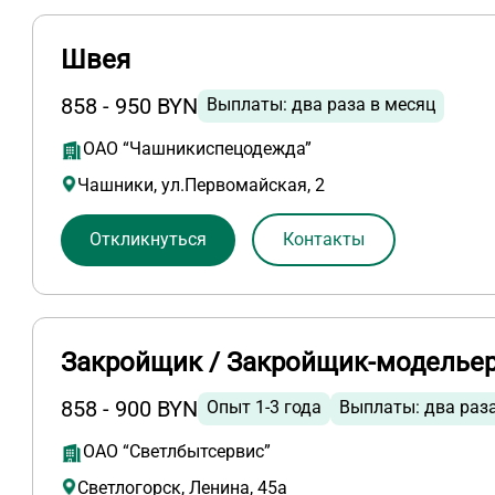
Швея
858 - 950 BYN
Выплаты: два раза в месяц
ОАО “Чашникиспецодежда”
Чашники, ул.Первомайская, 2
Откликнуться
Контакты
Закройщик / Закройщик-моделье
858 - 900 BYN
Опыт 1-3 года
Выплаты: два раз
ОАО “Светлбытсервис”
Светлогорск, Ленина, 45а