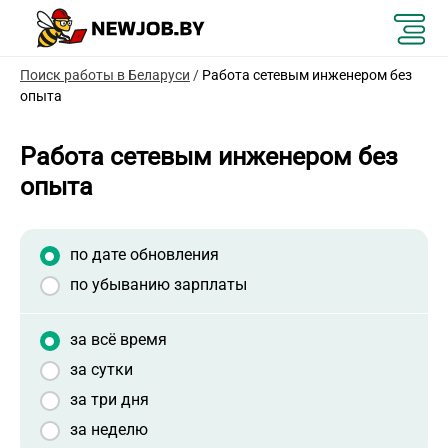
Поиск работы в Беларуси
/
Работа сетевым инженером без
опыта
Работа сетевым инженером без
опыта
по дате обновления
по убыванию зарплаты
за всё время
за сутки
за три дня
за неделю