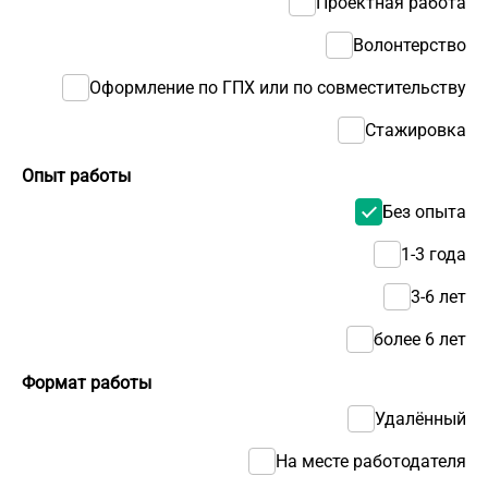
Проектная работа
Волонтерство
Оформление по ГПХ или по совместительству
Стажировка
Опыт работы
Без опыта
1-3 года
3-6 лет
более 6 лет
Формат работы
Удалённый
На месте работодателя