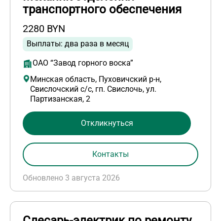
транспортного обеспечения
2280 BYN
Выплаты: два раза в месяц
ОАО “Завод горного воска”
Минская область, Пуховичский р-н,
Свислочский с/с, гп. Свислочь, ул.
Партизанская, 2
Откликнуться
Контакты
Обновлено 3 августа 2026
Слесарь-электрик по ремонту