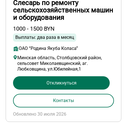
Слесарь по ремонту
сельскохозяйственных машин
и оборудования
1000 - 1500 BYN
Выплаты: два раза в месяц
ОАО “Родина Якуба Коласа”
Минская область, Столбцовский район,
сельсовет Миколаевщинский, аг.
Любковщина, ул.Юбилейная,1
Откликнуться
Контакты
Обновлено 30 июля 2026