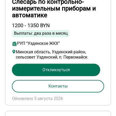
Слесарь по контрольно-
измерительным приборам и
автоматике
1200 - 1350 BYN
Выплаты: два раза в месяц
РУП “Узденское ЖКХ”
Минская область, Узденский район,
сельсовет Узденский, п. Первомайск
Откликнуться
Контакты
Обновлено 5 августа 2026