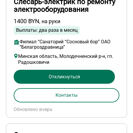
Слесарь-электрик по ремонту
электрооборудования
1400 BYN
, на руки
Выплаты: два раза в месяц
Филиал “Санаторий “Сосновый бор” ОАО
“Белагроздравница”
Минская область, Молодечненский р-н, гп.
Радошковичи
Откликнуться
Контакты
Обновлено вчера