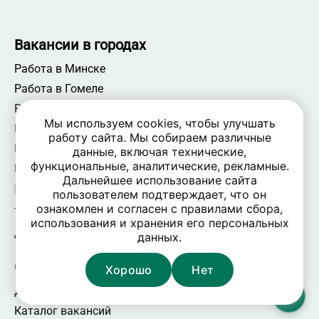
Вакансии в городах
Работа в Минске
Работа в Гомеле
Работа в Бресте
Мы используем cookies, чтобы улучшать
Работа в Витебске
работу сайта. Мы собираем различные
Работа в Гродно
данные, включая технические,
функциональные, аналитические, рекламные.
Работа в Могилёве
Дальнейшее использование сайта
Работодателям
пользователем подтверждает, что он
ознакомлен и согласен с правилами сбора,
Тарифы и цены
использования и хранения его персональных
Добавить вакансию
данных.
Соискателям
Хорошо
Нет
Добавить резюме
Каталог вакансий