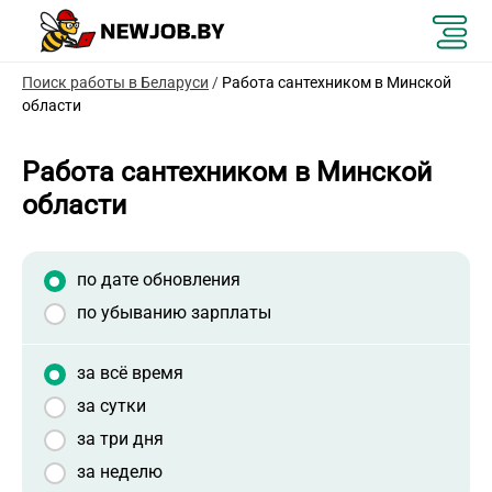
Поиск работы в Беларуси
/
Работа сантехником в Минской
области
Работа сантехником в Минской
области
по дате обновления
по убыванию зарплаты
за всё время
за сутки
за три дня
за неделю