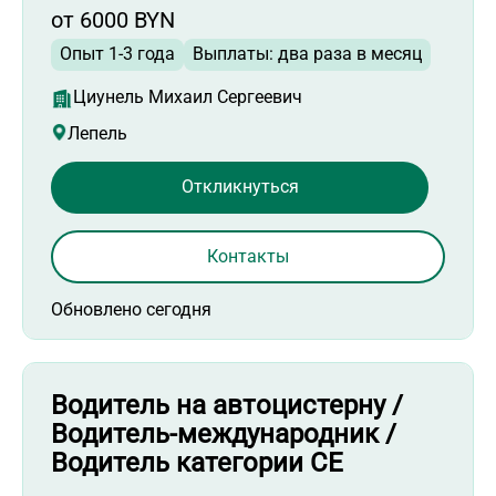
от 6000 BYN
Опыт 1-3 года
Выплаты: два раза в месяц
Циунель Михаил Сергеевич
Лепель
Откликнуться
Контакты
Обновлено сегодня
Водитель на автоцистерну /
Водитель-международник /
Водитель категории СЕ