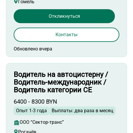
Гомель
Откликнуться
Контакты
Обновлено вчера
Водитель на автоцистерну /
Водитель-международник /
Водитель категории СЕ
6400 - 8300 BYN
Опыт 1-3 года
Выплаты: два раза в месяц
ООО “Сектор-транс”
Рогачёв