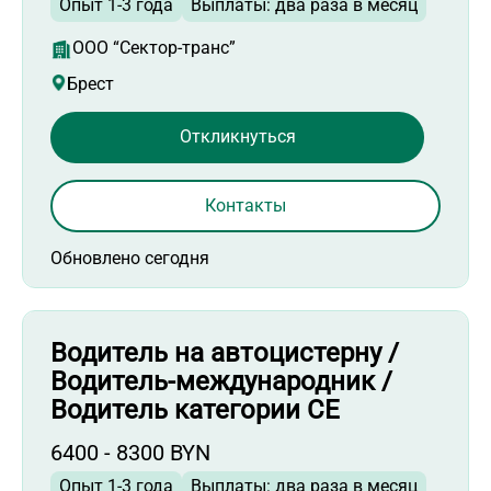
Опыт 1-3 года
Выплаты: два раза в месяц
ООО “Сектор-транс”
Брест
Откликнуться
Контакты
Обновлено сегодня
Водитель на автоцистерну /
Водитель-международник /
Водитель категории СЕ
6400 - 8300 BYN
Опыт 1-3 года
Выплаты: два раза в месяц