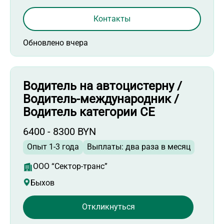
Контакты
Обновлено вчера
Водитель на автоцистерну /
Водитель-международник /
Водитель категории СЕ
6400 - 8300 BYN
Опыт 1-3 года
Выплаты: два раза в месяц
ООО “Сектор-транс”
Быхов
Откликнуться