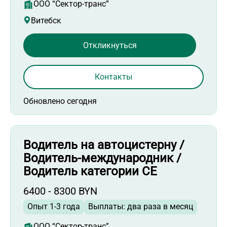
ООО “Сектор-транс”
Витебск
Откликнуться
Контакты
Обновлено сегодня
Водитель на автоцистерну /
Водитель-международник /
Водитель категории СЕ
6400 - 8300 BYN
Опыт 1-3 года
Выплаты: два раза в месяц
ООО “Сектор-транс”