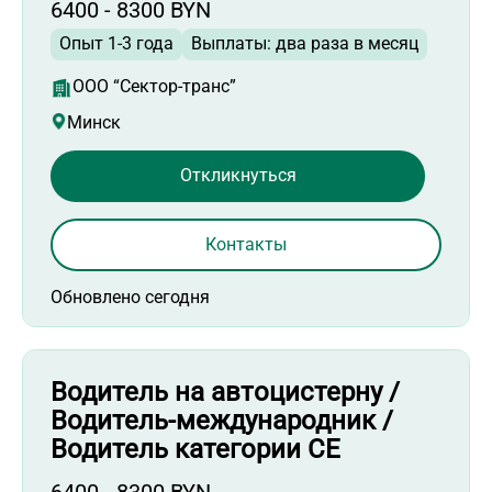
6400 - 8300 BYN
Опыт 1-3 года
Выплаты: два раза в месяц
ООО “Сектор-транс”
Минск
Откликнуться
Контакты
Обновлено сегодня
Водитель на автоцистерну /
Водитель-международник /
Водитель категории СЕ
6400 - 8300 BYN