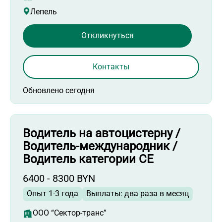
Лепель
Откликнуться
Контакты
Обновлено сегодня
Водитель на автоцистерну /
Водитель-международник /
Водитель категории СЕ
6400 - 8300 BYN
Опыт 1-3 года
Выплаты: два раза в месяц
ООО “Сектор-транс”