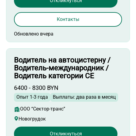
Откликнуться
Контакты
Обновлено вчера
Водитель на автоцистерну /
Водитель-международник /
Водитель категории СЕ
6400 - 8300 BYN
Опыт 1-3 года
Выплаты: два раза в месяц
ООО “Сектор-транс”
Новогрудок
Откликнуться