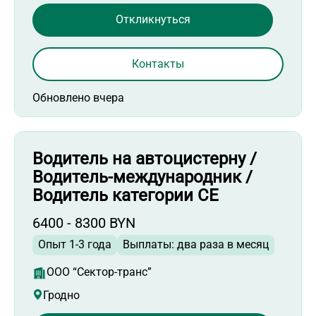
Откликнуться
Контакты
Обновлено вчера
Водитель на автоцистерну /
Водитель-международник /
Водитель категории СЕ
6400 - 8300 BYN
Опыт 1-3 года
Выплаты: два раза в месяц
ООО “Сектор-транс”
Гродно