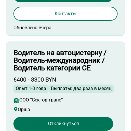
Контакты
Обновлено вчера
Водитель на автоцистерну /
Водитель-международник /
Водитель категории СЕ
6400 - 8300 BYN
Опыт 1-3 года
Выплаты: два раза в месяц
ООО “Сектор-транс”
Орша
Откликнуться