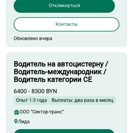
Откликнуться
Контакты
Обновлено вчера
Водитель на автоцистерну /
Водитель-международник /
Водитель категории СЕ
6400 - 8300 BYN
Опыт 1-3 года
Выплаты: два раза в месяц
ООО “Сектор-транс”
Лида