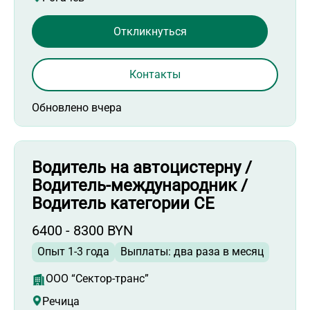
Откликнуться
Контакты
Обновлено вчера
Водитель на автоцистерну /
Водитель-международник /
Водитель категории СЕ
6400 - 8300 BYN
Опыт 1-3 года
Выплаты: два раза в месяц
ООО “Сектор-транс”
Речица