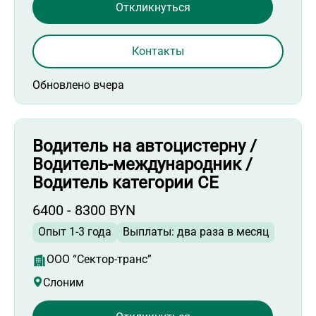
Откликнуться
Контакты
Обновлено вчера
Водитель на автоцистерну /
Водитель-международник /
Водитель категории СЕ
6400 - 8300 BYN
Опыт 1-3 года
Выплаты: два раза в месяц
ООО “Сектор-транс”
Слоним