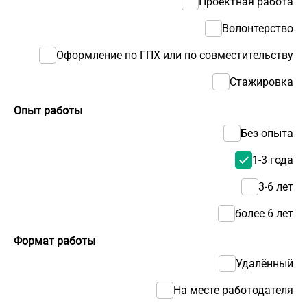
Проектная работа
Волонтерство
Оформление по ГПХ или по совместительству
Стажировка
Опыт работы
Без опыта
1-3 года
3-6 лет
более 6 лет
Формат работы
Удалённый
На месте работодателя