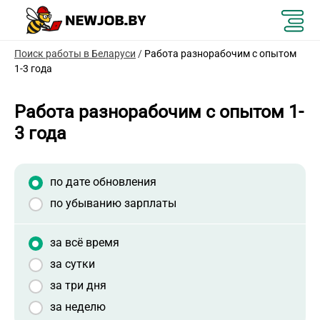
Поиск работы в Беларуси
/
Работа разнорабочим с опытом
1-3 года
Работа разнорабочим с опытом 1-
3 года
по дате обновления
по убыванию зарплаты
за всё время
за сутки
за три дня
за неделю