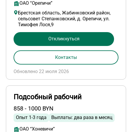
ОАО “Орепичи”
Брестская область, Жабинковский район,
сельсовет Степанковский, д. Орепичи, ул.
Тимофея Лося,9
Откликнуться
Контакты
Обновлено 22 июля 2026
Подсобный рабочий
858 - 1000 BYN
Опыт 1-3 года
Выплаты: два раза в месяц
ОАО “Хоневичи”