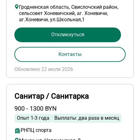
Гродненская область, Свислочский район,
сельсовет Хоневичский, аг. Хоневичи,
аг.Хоневичи, ул.Школьная,1
Откликнуться
Контакты
Обновлено 22 июля 2026
Санитар / Санитарка
900 - 1300 BYN
Опыт 1-3 года
Выплаты: два раза в месяц
РНПЦ спорта