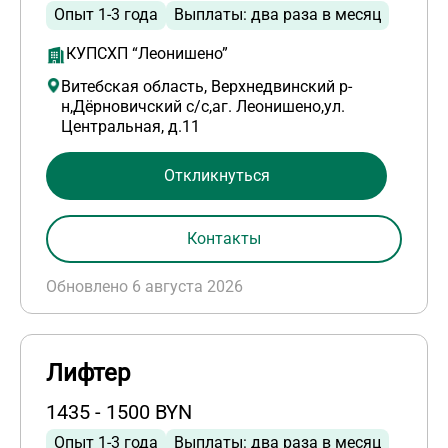
Опыт 1-3 года
Выплаты: два раза в месяц
КУПСХП “Леонишено”
Витебская область, Верхнедвинский р-
н,Дёрновичский с/с,аг. Леонишено,ул.
Центральная, д.11
Откликнуться
Контакты
Обновлено 6 августа 2026
Лифтер
1435 - 1500 BYN
Опыт 1-3 года
Выплаты: два раза в месяц