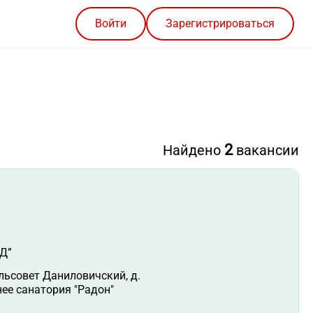
Войти
Зарегистрироваться
2
Найдено
вакансии
Д”
ельсовет Даниловичский, д.
ее санатория "Радон"