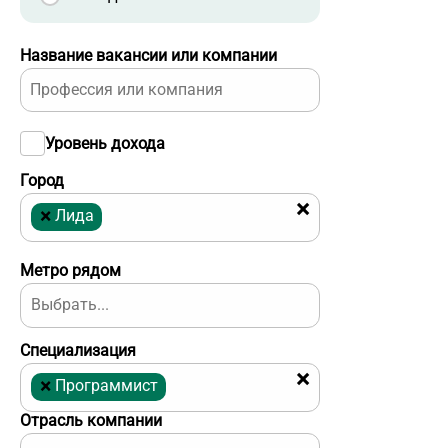
Название вакансии или компании
Уровень дохода
Город
×
×
Лида
Метро рядом
Специализация
×
×
Программист
Отрасль компании