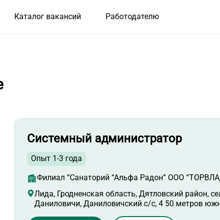
Каталог вакансий
Работодателю
е
Системный администратор
Опыт 1-3 года
Филиал “Санаторий “Альфа Радон” ООО “ТОРВЛА
Лида, Гродненская область, Дятловский район, с
Даниловичи, Даниловичский с/с, 4 50 метров южн