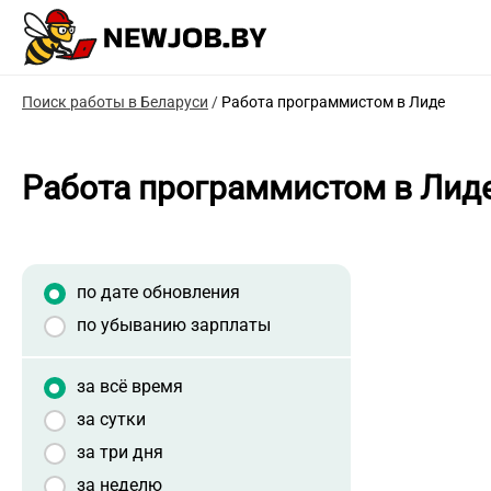
Поиск работы в Беларуси
/
Работа программистом в Лиде
Работа программистом в Лид
по дате обновления
по убыванию зарплаты
за всё время
за сутки
за три дня
за неделю