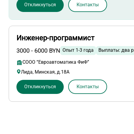
Откликнуться
Контакты
Инженер-программист
3000 - 6000 BYN
Опыт 1-3 года
Выплаты: два р
СООО “Евроавтоматика ФиФ”
Лида, Минская, д.18А
Откликнуться
Контакты