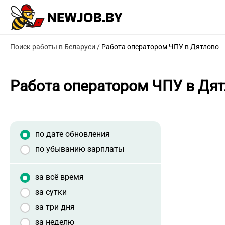
Поиск работы в Беларуси
/
Работа оператором ЧПУ в Дятлово
Работа оператором ЧПУ в Дя
по дате обновления
по убыванию зарплаты
за всё время
за сутки
за три дня
за неделю