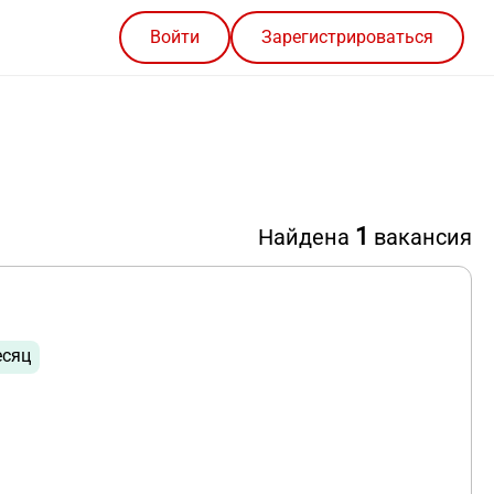
Войти
Зарегистрироваться
1
Найдена
вакансия
есяц