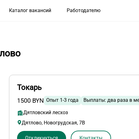
Каталог вакансий
Работодателю
тлово
Токарь
1500 BYN
Опыт 1-3 года
Выплаты: два раза в м
Дятловский лесхоз
Дятлово, Новогрудская, 7В
Откликнуться
Контакты