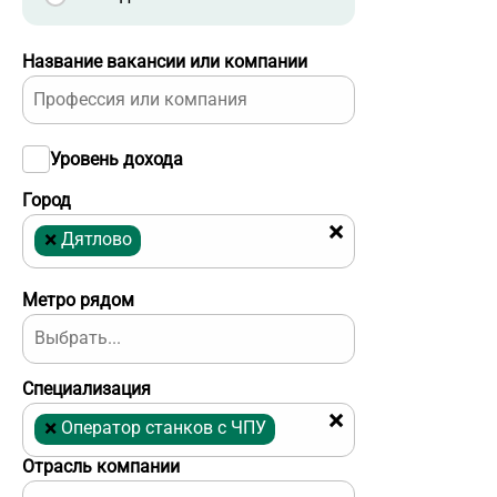
Название вакансии или компании
Уровень дохода
Город
×
×
Дятлово
Метро рядом
Специализация
×
×
Оператор станков с ЧПУ
Отрасль компании