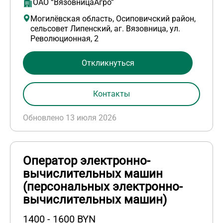
ОАО “ВязовницаАгро”
Могилёвская область, Осиповичский район,
сельсовет Липенский, аг. Вязовница, ул.
Революционная, 2
Откликнуться
Контакты
Обновлено 13 июля 2026
Оператор электронно-
вычислительных машин
(персональных электронно-
вычислительных машин)
1400 - 1600 BYN