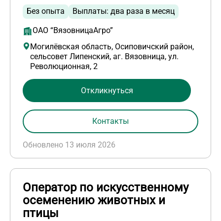
Без опыта
Выплаты: два раза в месяц
ОАО “ВязовницаАгро”
Могилёвская область, Осиповичский район,
сельсовет Липенский, аг. Вязовница, ул.
Революционная, 2
Откликнуться
Контакты
Обновлено 13 июля 2026
Оператор по искусственному
осеменению животных и
птицы