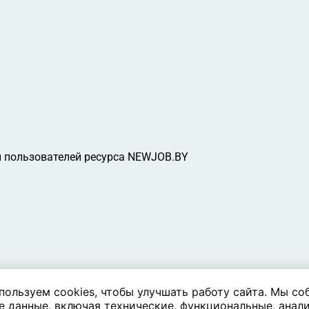
 пользователей ресурса NEWJOB.BY
пользуем cookies, чтобы улучшать работу сайта. Мы со
е данные, включая технические, функциональные, анали