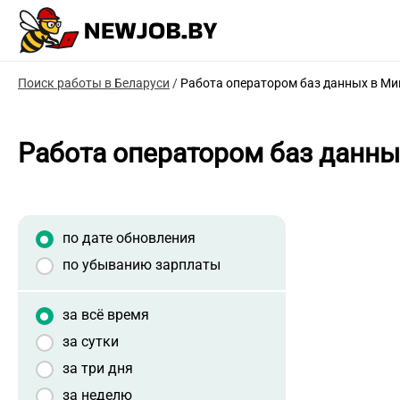
Поиск работы в Беларуси
/
Работа оператором баз данных в Ми
Работа оператором баз данны
по дате обновления
по убыванию зарплаты
за всё время
за сутки
за три дня
за неделю