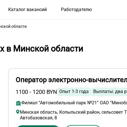
Каталог вакансий
Работодателю
нской области
х в Минской области
Оператор электронно-вычислите
1100 - 1200 BYN
Опыт 1-3 года
Выплаты: два р
Филиал “Автомобильный парк №21” ОАО “Миноб
Минская область, Копыльский район, сельсовет Т
Автобазовская, 8