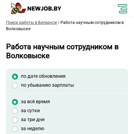
Поиск работы в Беларуси
/
Работа научным сотрудником в
Волковыске
Работа научным сотрудником в
Волковыске
по дате обновления
по убыванию зарплаты
за всё время
за сутки
за три дня
за неделю