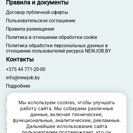
Правила и документы
Договор публичной оферты
Пользовательское соглашение
Правила размещения
Политика в отношении обработки cookie
Политика обработки персональных данных в
отношении пользователей ресурса NEWJOB.BY
Контакты
+375 44 771-20-00
info@newjob.by
Подробнее
Мы в соцсетях
Мы используем cookies, чтобы улучшать
работу сайта. Мы собираем различные
данные, включая технические,
функциональные, аналитические, рекламные.
NEWJOB.BY 🐝 2024 - 2026 | Все права защищены
Дальнейшее использование сайта
ООО «Атамантия» | УНП 693331617
пользователем подтверждает, что он