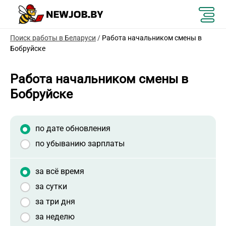
Поиск работы в Беларуси
/
Работа начальником смены в
Бобруйске
Работа начальником смены в
Бобруйске
по дате обновления
по убыванию зарплаты
за всё время
за сутки
за три дня
за неделю