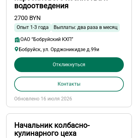
водоотведения
2700 BYN
Опыт 1-3 года
Выплаты: два раза в месяц
ОАО “Бобруйский КХП”
Бобруйск, ул. Орджоникидзе д.99и
Откликнуться
Контакты
Обновлено 16 июля 2026
Начальник колбасно-
кулинарного цеха