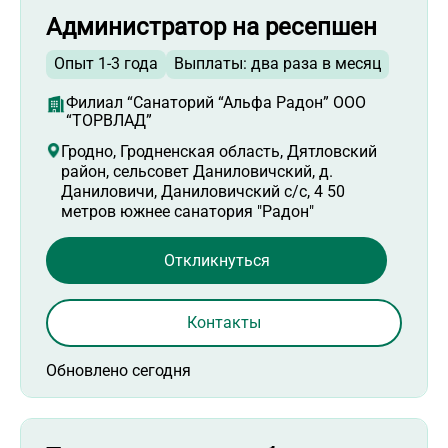
Администратор на ресепшен
Опыт 1-3 года
Выплаты: два раза в месяц
Филиал “Санаторий “Альфа Радон” ООО
“ТОРВЛАД”
Гродно, Гродненская область, Дятловский
район, сельсовет Даниловичский, д.
Даниловичи, Даниловичский с/с, 4 50
метров южнее санатория "Радон"
Откликнуться
Контакты
Обновлено сегодня