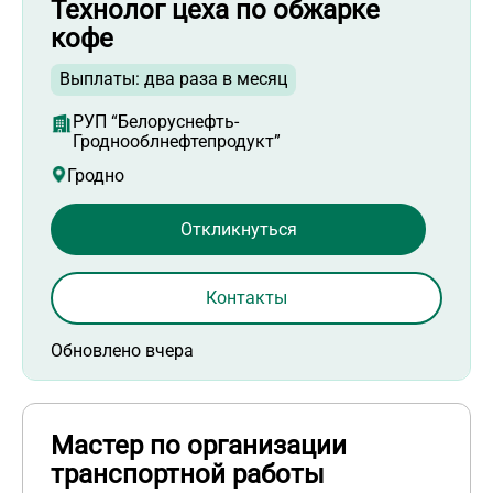
Технолог цеха по обжарке
кофе
Выплаты: два раза в месяц
РУП “Белоруснефть-
Гроднооблнефтепродукт”
Гродно
Откликнуться
Контакты
Обновлено вчера
Мастер по организации
транспортной работы