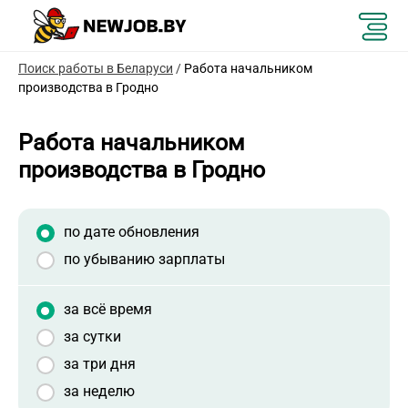
Поиск работы в Беларуси
/
Работа начальником
производства в Гродно
Работа начальником
производства в Гродно
по дате обновления
по убыванию зарплаты
за всё время
за сутки
за три дня
за неделю