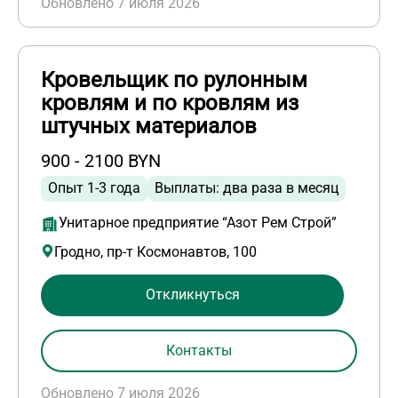
Обновлено 7 июля 2026
Кровельщик по рулонным
кровлям и по кровлям из
штучных материалов
900 - 2100 BYN
Опыт 1-3 года
Выплаты: два раза в месяц
Унитарное предприятие “Азот Рем Строй”
Гродно, пр-т Космонавтов, 100
Откликнуться
Контакты
Обновлено 7 июля 2026