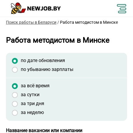
Поиск работы в Беларуси
/
Работа методистом в Минске
Работа методистом в Минске
по дате обновления
по убыванию зарплаты
за всё время
за сутки
за три дня
за неделю
Название вакансии или компании