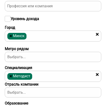
Уровень дохода
Город
×
×
Минск
Метро рядом
Специализация
×
×
Методист
Отрасль компании
Образование