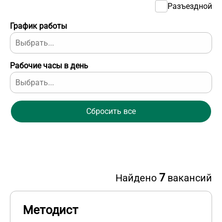
Разъездной
График работы
Рабочие часы в день
Сбросить все
7
Найдено
вакансий
Методист