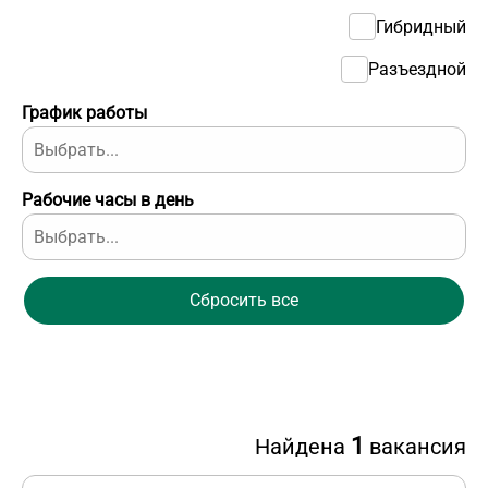
Гибридный
Разъездной
График работы
Рабочие часы в день
Сбросить все
1
Найдена
вакансия