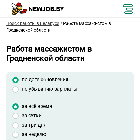
Поиск работы в Беларуси
/
Работа массажистом в
Гродненской области
Работа массажистом в
Гродненской области
по дате обновления
по убыванию зарплаты
за всё время
за сутки
за три дня
за неделю