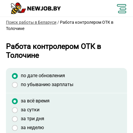
Поиск работы в Беларуси
/
Работа контролером ОТК в
Толочине
Работа контролером ОТК в
Толочине
по дате обновления
по убыванию зарплаты
за всё время
за сутки
за три дня
за неделю