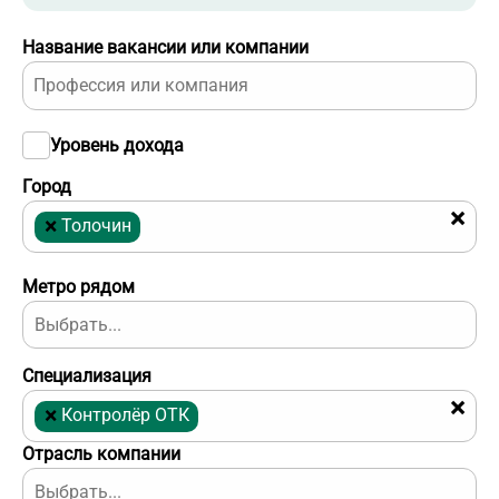
Название вакансии или компании
Уровень дохода
Город
×
×
Толочин
Метро рядом
Специализация
×
×
Контролёр ОТК
Отрасль компании