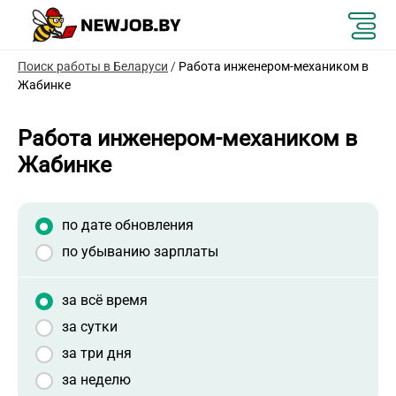
Поиск работы в Беларуси
/
Работа инженером-механиком в
Жабинке
Работа инженером-механиком в
Жабинке
по дате обновления
по убыванию зарплаты
за всё время
за сутки
за три дня
за неделю