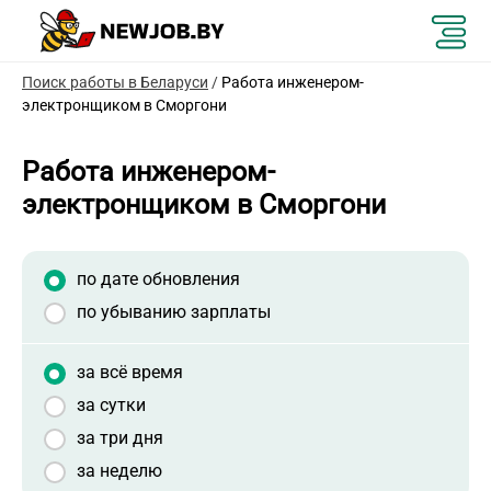
Поиск работы в Беларуси
/
Работа инженером-
электронщиком в Сморгони
Работа инженером-
электронщиком в Сморгони
по дате обновления
по убыванию зарплаты
за всё время
за сутки
за три дня
за неделю