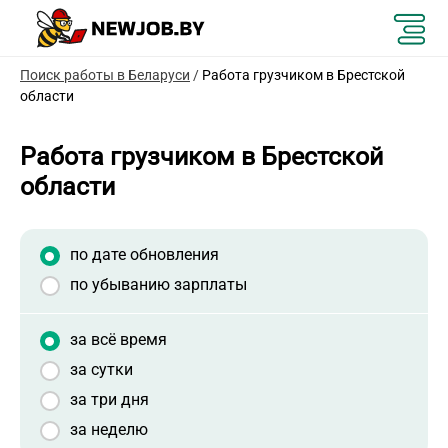
Поиск работы в Беларуси
/
Работа грузчиком в Брестской
области
Работа грузчиком в Брестской
области
по дате обновления
по убыванию зарплаты
за всё время
за сутки
за три дня
за неделю