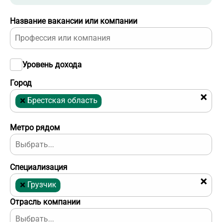
Название вакансии или компании
Уровень дохода
Город
×
×
Брестская область
Метро рядом
Специализация
×
×
Грузчик
Отрасль компании