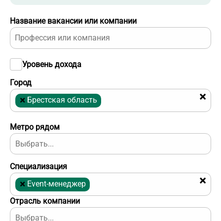
Название вакансии или компании
Уровень дохода
Город
×
×
Брестская область
Метро рядом
Специализация
×
×
Event-менеджер
Отрасль компании