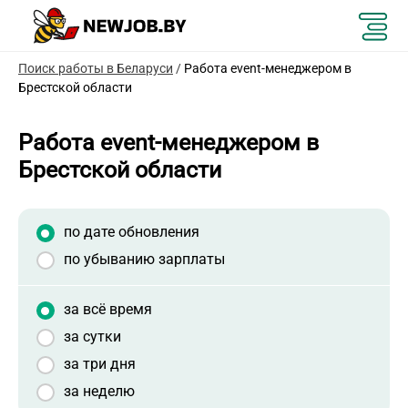
Поиск работы в Беларуси
/
Работа event-менеджером в
Брестской области
Работа event-менеджером в
Брестской области
по дате обновления
по убыванию зарплаты
за всё время
за сутки
за три дня
за неделю