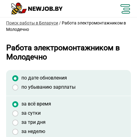
Поиск работы в Беларуси
/
Работа электромонтажником в
Молодечно
Работа электромонтажником в
Молодечно
по дате обновления
по убыванию зарплаты
за всё время
за сутки
за три дня
за неделю