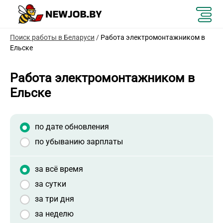
Поиск работы в Беларуси
/
Работа электромонтажником в
Ельске
Работа электромонтажником в
Ельске
по дате обновления
по убыванию зарплаты
за всё время
за сутки
за три дня
за неделю