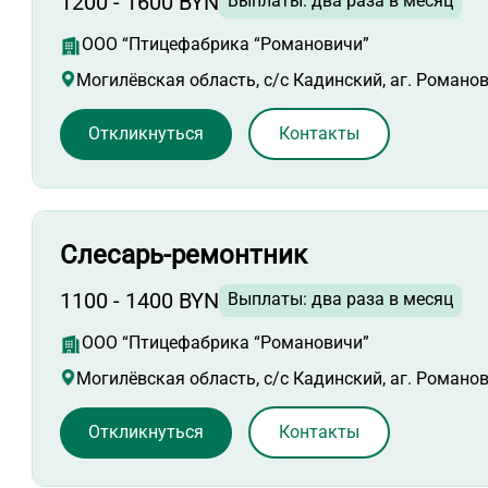
1200 - 1600 BYN
Выплаты: два раза в месяц
ООО “Птицефабрика “Романовичи”
Могилёвская область, с/с Кадинский, аг. Романо
Откликнуться
Контакты
Слесарь-ремонтник
1100 - 1400 BYN
Выплаты: два раза в месяц
ООО “Птицефабрика “Романовичи”
Могилёвская область, с/с Кадинский, аг. Романо
Откликнуться
Контакты