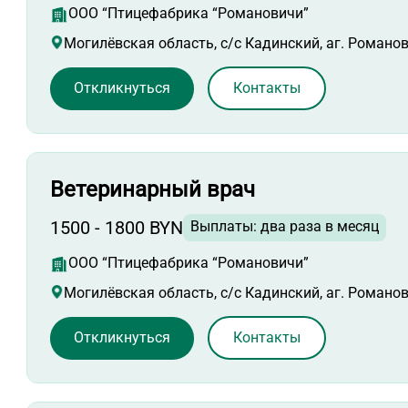
ООО “Птицефабрика “Романовичи”
Могилёвская область, с/с Кадинский, аг. Романо
Откликнуться
Контакты
Ветеринарный врач
1500 - 1800 BYN
Выплаты: два раза в месяц
ООО “Птицефабрика “Романовичи”
Могилёвская область, с/с Кадинский, аг. Романо
Откликнуться
Контакты