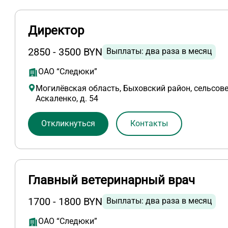
Директор
2850 - 3500 BYN
Выплаты: два раза в месяц
ОАО “Следюки”
Могилёвская область, Быховский район, сельсове
Аскаленко, д. 54
Откликнуться
Контакты
Главный ветеринарный врач
1700 - 1800 BYN
Выплаты: два раза в месяц
ОАО “Следюки”