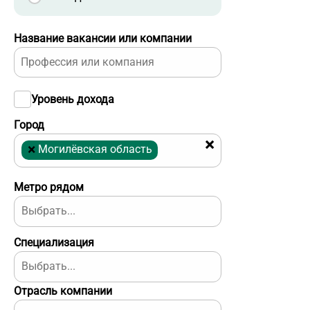
Название вакансии или компании
Уровень дохода
Город
×
×
Могилёвская область
Метро рядом
Специализация
Отрасль компании