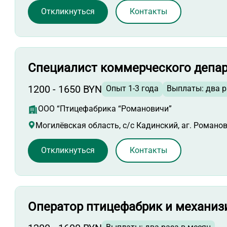
Откликнуться
Контакты
Специалист коммерческого депа
1200 - 1650 BYN
Опыт 1-3 года
Выплаты: два р
ООО “Птицефабрика “Романовичи”
Могилёвская область, с/с Кадинский, аг. Романо
Откликнуться
Контакты
Оператор птицефабрик и механи