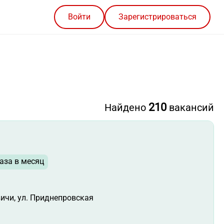
Войти
Зарегистрироваться
210
Найдено
вакансий
аза в месяц
вичи, ул. Приднепровская