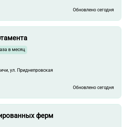
Обновлено сегодня
ртамента
аза в месяц
вичи, ул. Приднепровская
Обновлено сегодня
зированных ферм