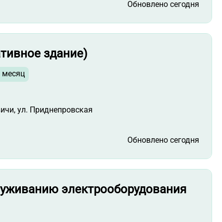
Обновлено сегодня
тивное здание)
в месяц
вичи, ул. Приднепровская
Обновлено сегодня
луживанию электрооборудования