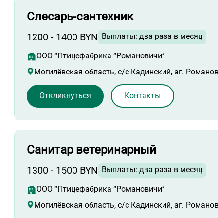
Слесарь-сантехник
1200 - 1400 BYN
Выплаты: два раза в месяц
ООО “Птицефабрика “Романовичи”
Могилёвская область, с/с Кадинский, аг. Романо
Откликнуться
Контакты
Санитар ветеринарный
1300 - 1500 BYN
Выплаты: два раза в месяц
ООО “Птицефабрика “Романовичи”
Могилёвская область, с/с Кадинский, аг. Романо