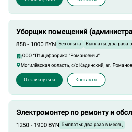
Уборщик помещений (администра
858 - 1000 BYN
Без опыта
Выплаты: два раза 
ООО “Птицефабрика “Романовичи”
Могилёвская область, с/с Кадинский, аг. Романо
Откликнуться
Контакты
Электромонтер по ремонту и обс
1250 - 1900 BYN
Выплаты: два раза в месяц