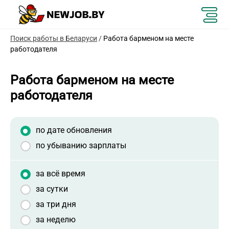
Поиск работы в Беларуси
/
Работа барменом на месте
работодателя
Работа барменом на месте
работодателя
по дате обновления
по убыванию зарплаты
за всё время
за сутки
за три дня
за неделю