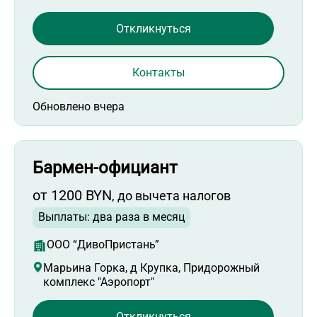
Откликнуться
Контакты
Обновлено вчера
Бармен-официант
от 1200 BYN
, до вычета налогов
Выплаты: два раза в месяц
ООО “ДивоПристань”
Марьина Горка, д Крупка, Придорожный
комплекс "Аэропорт"
Откликнуться