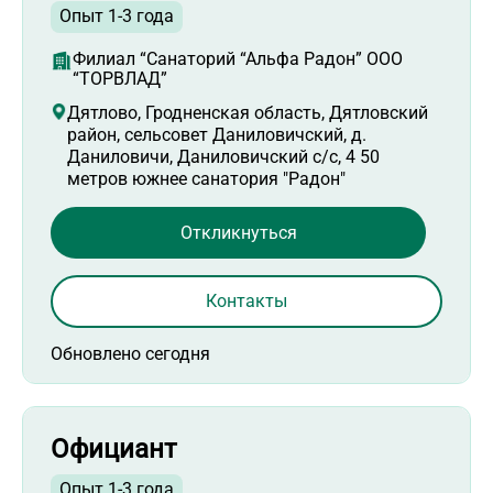
Опыт 1-3 года
Филиал “Санаторий “Альфа Радон” ООО
“ТОРВЛАД”
Дятлово, Гродненская область, Дятловский
район, сельсовет Даниловичский, д.
Даниловичи, Даниловичский с/с, 4 50
метров южнее санатория "Радон"
Откликнуться
Контакты
Обновлено сегодня
Официант
Опыт 1-3 года