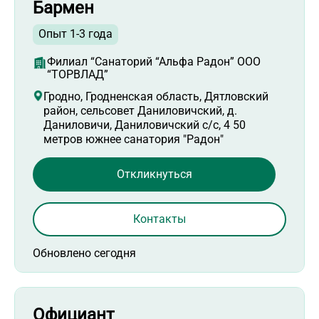
Бармен
Опыт 1-3 года
Филиал “Санаторий “Альфа Радон” ООО
“ТОРВЛАД”
Гродно, Гродненская область, Дятловский
район, сельсовет Даниловичский, д.
Даниловичи, Даниловичский с/с, 4 50
метров южнее санатория "Радон"
Откликнуться
Контакты
Обновлено сегодня
Официант