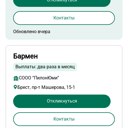
Контакты
Обновлено вчера
Бармен
Выплаты: два раза в месяц
СООО “ПилонЮми”
Брест, пр-т Машерова, 15-1
Откликнуться
Контакты