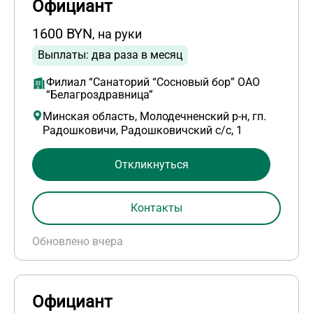
Официант
1600 BYN
, на руки
Выплаты: два раза в месяц
Филиал “Санаторий “Сосновый бор” ОАО
“Белагроздравница”
Минская область, Молодечненский р-н, гп.
Радошковичи, Радошковичский с/с, 1
Откликнуться
Контакты
Обновлено вчера
Официант