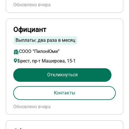
Обновлено вчера
Официант
Выплаты: два раза в месяц
СООО “ПилонЮми”
Брест, пр-т Машерова, 15-1
Откликнуться
Контакты
Обновлено вчера