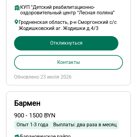
КУП “Детский реабилитационно-
оздоровительный центр “Лесная поляна”
Гродненская область, р-н Сморгонский с/с
Жодишковский аг. Жодишки д.4/3
Откликнуться
Контакты
Обновлено 23 июля 2026
Бармен
900 - 1500 BYN
Опыт 1-3 года
Выплаты: два раза в месяц
Барановичское райпо