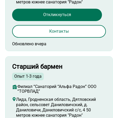
метров южнее санатория "Радон"
Откликнуться
Контакты
Обновлено вчера
Старший бармен
Опыт 1-3 года
Филиал “Санаторий “Альфа Радон” ООО
“ТОРВЛАД”
Лида, Гродненская область, Дятловский
район, сельсовет Даниловичский, д.
Даниловичи, Даниловичский с/с, 4 50
метров южнее санатория "Радон"