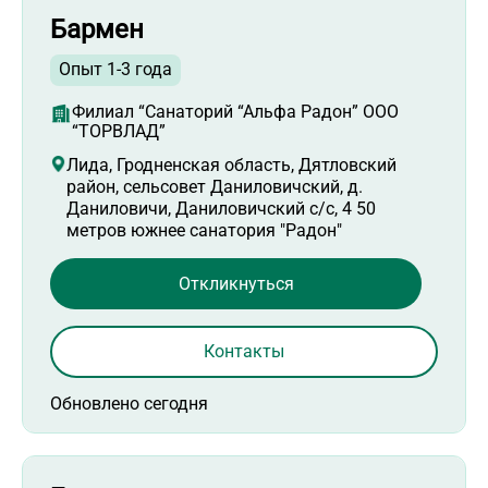
Бармен
Опыт 1-3 года
Филиал “Санаторий “Альфа Радон” ООО
“ТОРВЛАД”
Лида, Гродненская область, Дятловский
район, сельсовет Даниловичский, д.
Даниловичи, Даниловичский с/с, 4 50
метров южнее санатория "Радон"
Откликнуться
Контакты
Обновлено сегодня