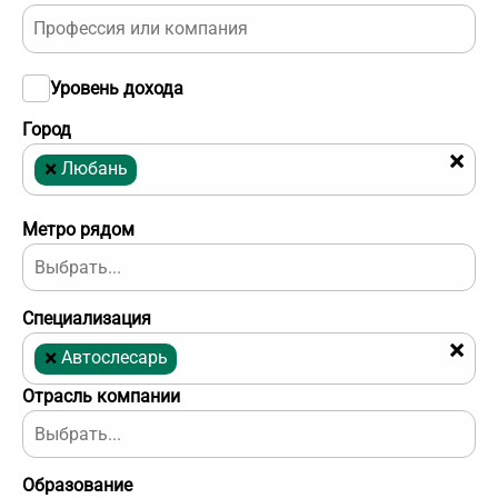
Уровень дохода
Город
×
×
Любань
Метро рядом
Специализация
×
×
Автослесарь
Отрасль компании
Образование