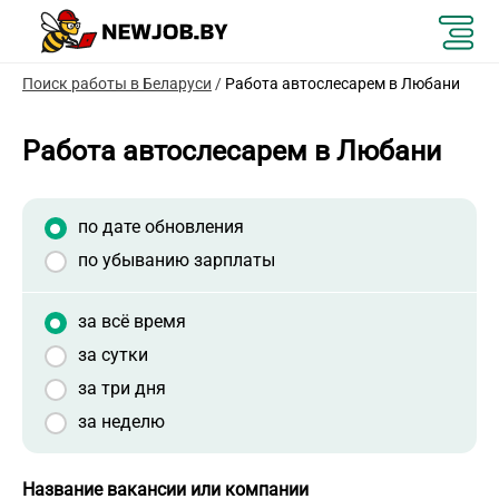
Поиск работы в Беларуси
/
Работа автослесарем в Любани
Работа автослесарем в Любани
по дате обновления
по убыванию зарплаты
за всё время
за сутки
за три дня
за неделю
Название вакансии или компании