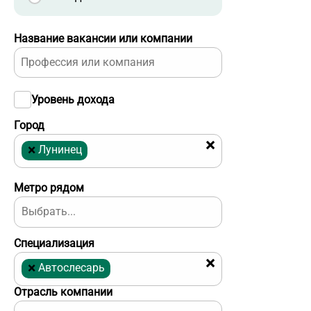
Название вакансии или компании
Уровень дохода
Город
×
×
Лунинец
Метро рядом
Специализация
×
×
Автослесарь
Отрасль компании