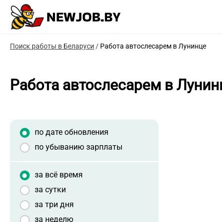
Поиск работы в Беларуси
/
Работа автослесарем в Лунинце
Работа автослесарем в Лунин
по дате обновления
по убыванию зарплаты
за всё время
за сутки
за три дня
за неделю