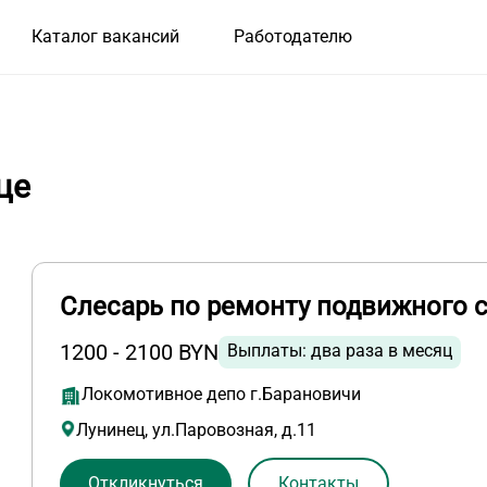
Каталог вакансий
Работодателю
це
Слесарь по ремонту подвижного 
1200 - 2100 BYN
Выплаты: два раза в месяц
Локомотивное депо г.Барановичи
Лунинец, ул.Паровозная, д.11
Откликнуться
Контакты