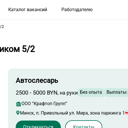
Каталог вакансий
Работодателю
/2
иком 5/2
Автослесарь
2500 - 5000 BYN
Без опыта
Выплаты: 
, на руки
ООО “Крафтоп Групп”
Минск, п. Привольный ул. Мира, зона паркинга 1
Откликнуться
Контакты