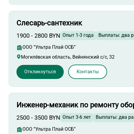
Слесарь-сантехник
1900 - 2800 BYN
Опыт 1-3 года
Выплаты: два р
ООО “Ультра Плай ОСБ”
Могилёвская область, Вейнянский с/с, 32
Откликнуться
Контакты
Инженер-механик по ремонту обо
2500 - 3500 BYN
Опыт 3-6 лет
Выплаты: два ра
ООО “Ультра Плай ОСБ”