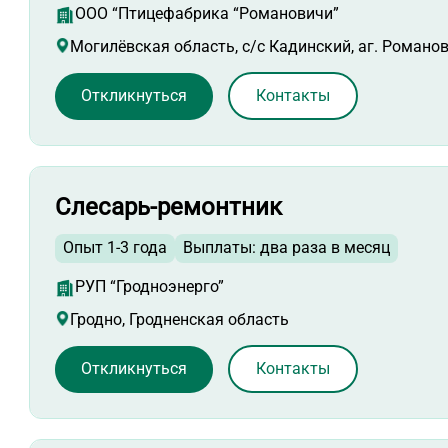
ООО “Птицефабрика “Романовичи”
Могилёвская область, с/с Кадинский, аг. Романо
Откликнуться
Контакты
Слесарь-ремонтник
Опыт 1-3 года
Выплаты: два раза в месяц
РУП “Гродноэнерго”
Гродно, Гродненская область
Откликнуться
Контакты