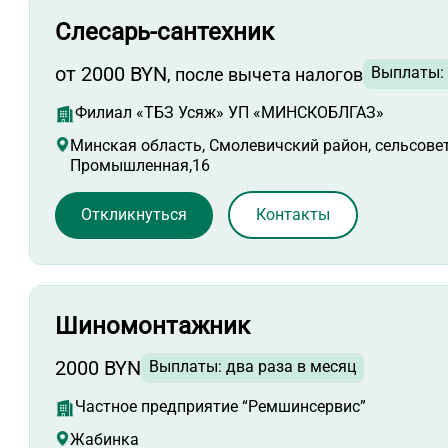
Слесарь-сантехник
от 2000 BYN
Выплаты: 
, после вычета налогов
Филиал «ТБЗ Усяж» УП «МИНСКОБЛГАЗ»
Минская область, Смолевичский район, сельсовет 
Промышленная,16
Откликнуться
Контакты
Шиномонтажник
2000 BYN
Выплаты: два раза в месяц
Частное предприятие “Ремшинсервис”
Жабинка