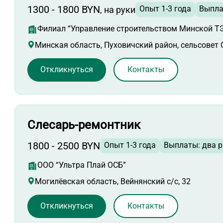
1300 - 1800 BYN
Опыт 1-3 года
Выпла
, на руки
Филиал “Управление строительством Минской ТЭ
Минская область, Пуховичский район, сельсовет 
Откликнуться
Контакты
Слесарь-ремонтник
1800 - 2500 BYN
Опыт 1-3 года
Выплаты: два р
ООО “Ультра Плай ОСБ”
Могилёвская область, Вейнянский с/с, 32
Откликнуться
Контакты