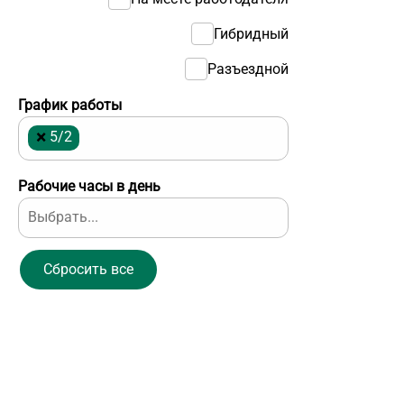
Гибридный
Разъездной
График работы
×
5/2
Рабочие часы в день
Сбросить все